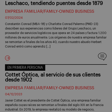
Leschaco, tendiendo puentes desde 1879
EMPRESA FAMILIAR/FAMILY-OWNED BUSINESS
07/02/2024
Constantin Conrad (MBA-18) y Charlotte Conrad Palermo (PMD-23)
describen sus experiencias como líderes del Grupo Leschaco, un
proveedor de servicios logísticos que opera en 24 países y factura 1.200
millones de euros anualmente. Los orígenes de nuestra empresa familiar
se remontan a finales de los años 40, cuando nuestro abuelo Herbert
Conrad entró como aprendiz […]
EN PRIMERA PERSONA
Cottet Óptica, al servicio de sus clientes
desde 1902
EMPRESA FAMILIAR/FAMILY-OWNED BUSINESS
04/12/2023
Javier Cottet es el presidente de Cottet Óptica, una empresa familiar
española cuyas raíces se remontan a finales del siglo XIX en la Francia
industrial. En 2019, la empresa revitalizó su modelo de negocio,