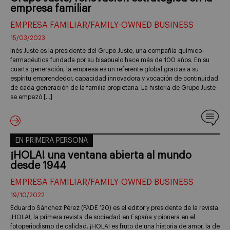
empresa familiar
EMPRESA FAMILIAR/FAMILY-OWNED BUSINESS
15/03/2023
Inés Juste es la presidente del Grupo Juste, una compañía químico-
farmacéutica fundada por su bisabuelo hace más de 100 años. En su
cuarta generación, la empresa es un referente global gracias a su
espíritu emprendedor, capacidad innovadora y vocación de continuidad
de cada generación de la familia propietaria. La historia de Grupo Juste
se empezó […]
EN PRIMERA PERSONA
¡HOLA! una ventana abierta al mundo
desde 1944
EMPRESA FAMILIAR/FAMILY-OWNED BUSINESS
19/10/2022
Eduardo Sánchez Pérez (PADE ’20) es el editor y presidente de la revista
¡HOLA!, la primera revista de sociedad en España y pionera en el
fotoperiodismo de calidad. ¡HOLA! es fruto de una historia de amor, la de