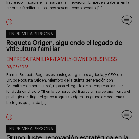
haciendo hincapié en la marca y la innovación. Empecé a trabajar en la
empresa familiar en los años noventa como becario, […]
EN PRIMERA PERSONA
Roqueta Origen, siguiendo el legado de
viticultura familiar
EMPRESA FAMILIAR/FAMILY-OWNED BUSINESS
03/05/2023
Ramon Roqueta Segalés es enólogo, ingeniero agrícola, y CEO del
Grupo Roqueta Origen. Miembro de la quinta generación con
“viticultores-empresarios”, repasa el legado de su empresa familiar,
fundada en el siglo XII en la comarca del Bages en Barcelona. Tengo el
privilegio de dirigir el grupo Roqueta Origen, un grupo de pequeñas
bodegas que, cada […]
EN PRIMERA PERSONA
Grupo Juste, renovación estratégica en la