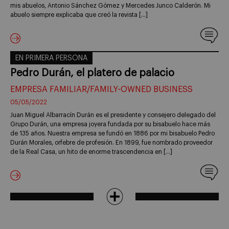
mis abuelos, Antonio Sánchez Gómez y Mercedes Junco Calderón. Mi
abuelo siempre explicaba que creó la revista […]
EN PRIMERA PERSONA
Pedro Durán, el platero de palacio
EMPRESA FAMILIAR/FAMILY-OWNED BUSINESS
05/05/2022
Juan Miguel Albarracín Durán es el presidente y consejero delegado del
Grupo Durán, una empresa joyera fundada por su bisabuelo hace más
de 135 años. Nuestra empresa se fundó en 1886 por mi bisabuelo Pedro
Durán Morales, orfebre de profesión. En 1899, fue nombrado proveedor
de la Real Casa, un hito de enorme trascendencia en […]