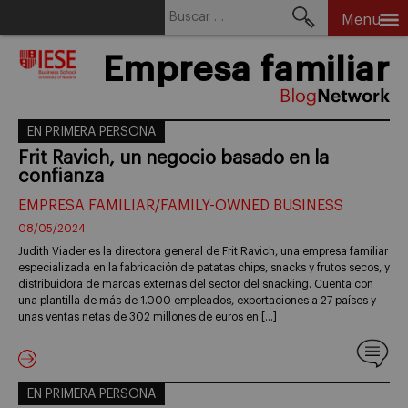
Buscar:
Menu
Skip
Empresa familiar
to
content
EN PRIMERA PERSONA
Frit Ravich, un negocio basado en la
confianza
EMPRESA FAMILIAR/FAMILY-OWNED BUSINESS
08/05/2024
Judith Viader es la directora general de Frit Ravich, una empresa familiar
especializada en la fabricación de patatas chips, snacks y frutos secos, y
distribuidora de marcas externas del sector del snacking. Cuenta con
una plantilla de más de 1.000 empleados, exportaciones a 27 países y
unas ventas netas de 302 millones de euros en […]
EN PRIMERA PERSONA