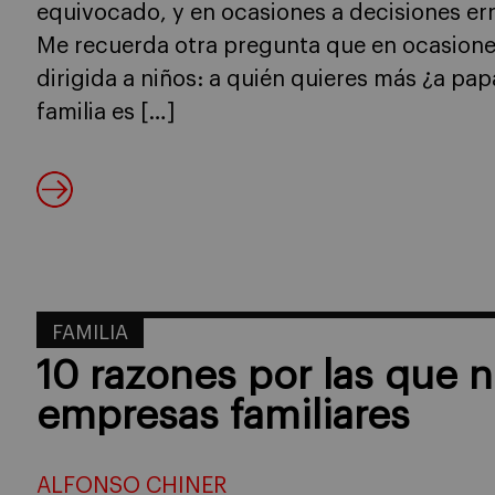
equivocado, y en ocasiones a decisiones er
Me recuerda otra pregunta que en ocasione
dirigida a niños: a quién quieres más ¿a pa
familia es […]
FAMILIA
10 razones por las que 
empresas familiares
ALFONSO CHINER