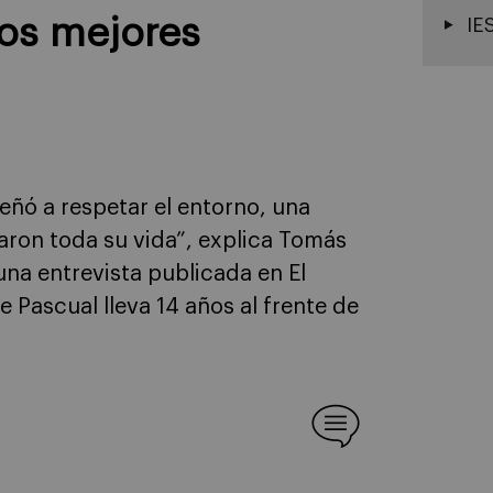
los mejores
IE
ñó a respetar el entorno, una
aron toda su vida”, explica Tomás
una entrevista publicada en El
 Pascual lleva 14 años al frente de