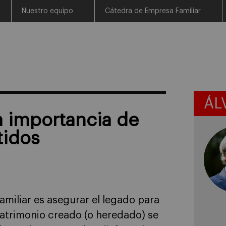
Nuestro equipo
Cátedra de Empresa Familiar
ÁL
a importancia de
tidos
miliar es asegurar el legado para
 patrimonio creado (o heredado) se