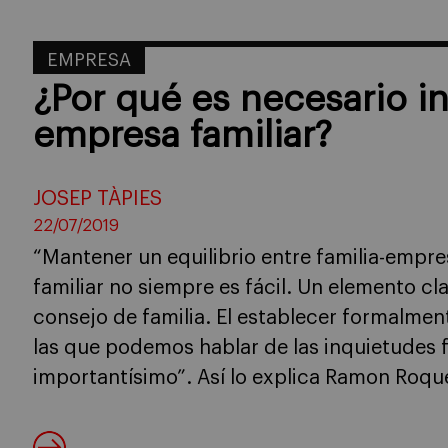
EMPRESA
¿Por qué es necesario ins
empresa familiar?
JOSEP TÀPIES
22/07/2019
“Mantener un equilibrio entre familia-empre
familiar no siempre es fácil. Un elemento cl
consejo de familia. El establecer formalmen
las que podemos hablar de las inquietudes f
importantísimo”. Así lo explica Ramon Roqu