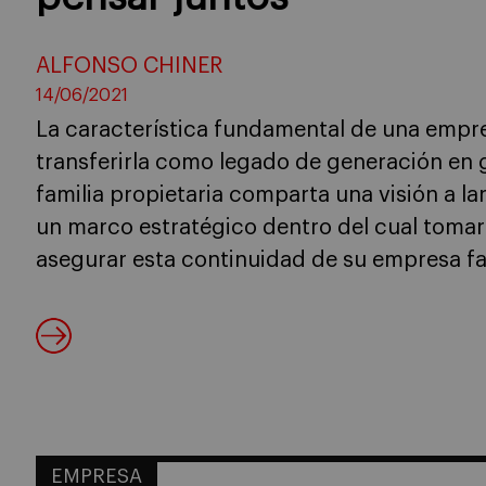
ALFONSO CHINER
14/06/2021
La característica fundamental de una empres
transferirla como legado de generación en g
familia propietaria comparta una visión a l
un marco estratégico dentro del cual tomar
asegurar esta continuidad de su empresa fam
EMPRESA