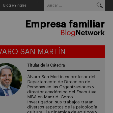
Buscar:
Menu
Blog en inglés
Empresa familiar
VARO SAN MARTÍN
Titular de la Cátedra
Álvaro San Martín es profesor del
Departamento de Dirección de
Personas en las Organizaciones y
director académico del Executive
MBA en Madrid. Como
investigador, sus trabajos tratan
diversos aspectos de la psicología
cultural, la dinámica de equipos y