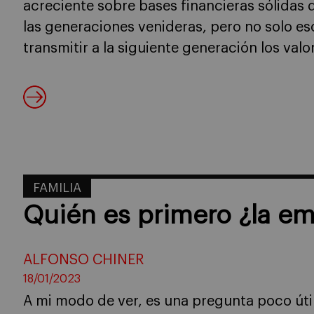
acreciente sobre bases financieras sólidas
las generaciones venideras, pero no solo e
transmitir a la siguiente generación los valo
FAMILIA
Quién es primero ¿la emp
ALFONSO CHINER
18/01/2023
A mi modo de ver, es una pregunta poco útil