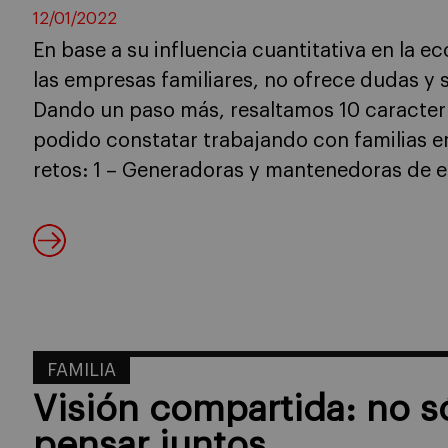
12/01/2022
En base a su influencia cuantitativa en la e
las empresas familiares, no ofrece dudas y
Dando un paso más, resaltamos 10 caracterí
podido constatar trabajando con familias em
retos: 1 – Generadoras y mantenedoras de
FAMILIA
Visión compartida: no só
pensar juntos