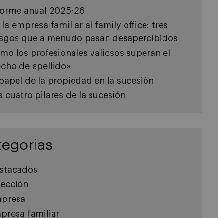
forme anual 2025-26
 la empresa familiar al family office: tres
esgos que a menudo pasan desapercibidos
mo los profesionales valiosos superan el
echo de apellido»
 papel de la propiedad en la sucesión
s cuatro pilares de la sucesión
tegorias
stacados
rección
presa
presa familiar