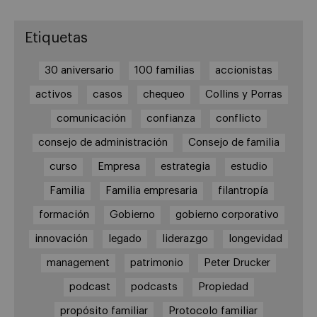
Etiquetas
30 aniversario
100 familias
accionistas
activos
casos
chequeo
Collins y Porras
comunicación
confianza
conflicto
consejo de administración
Consejo de familia
curso
Empresa
estrategia
estudio
Familia
Familia empresaria
filantropía
formación
Gobierno
gobierno corporativo
innovación
legado
liderazgo
longevidad
management
patrimonio
Peter Drucker
podcast
podcasts
Propiedad
propósito familiar
Protocolo familiar