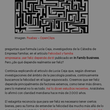
Imagen:
Pixabay
–
OpenClips
preguntas que formula Lucía Ceja, investigadora de la Cátedra de
Empresa Familiar, en el artículo
Felicidad y familia
empresaria: ¡ser feliz depende de ti!
publicado en
In Family Business
.
Pero ¿de qué depende realmente ser feliz?
Continúa explicando el articulo de Lucia Ceja que, según diversas
investigaciones del ámbito de la psicología positiva, continuamente
buscamos la felicidad en el lugar equivocado. Creemos que ser feliz
depende principalmente de factores externos, como tener más dinero,
pero lo material no lo es todo.
Así lo dicen estudios recientes
. Aristóteles
lo afirmó con claridad meridiana hace más de 2.000 años.
El estagirita reconocía que para ser feliz es necesario tener ciertos
bienes, pero su forma de entender la felicidad iba mucho más allá de lo