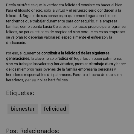
Decía Aristóteles que la verdadera felicidad consiste en hacer el bien.
Para el filósofo griego, solo la virtud y el esfuerzo serio conducen a la
felicidad. Siguiendo sus consejos, si queremos llegar a ser felices
tendremos que trabajar duramente para conseguirlo. Y la empresa
familiar, como apunta Lucía Ceja, es un contexto propicio para lograr ser
felices, no por cuestiones de propiedad sino porque en estas empresas
se valoran (o deberían valorarse) especialmente el esfuerzo y la
dedicación.
Por eso, si queremos
contribuir a la felicidad de las siguientes
generaciones
, la clave no solo
radica en
legarles un buen patrimonio,
sino en
trabajar los valores y las virtudes, premiar el trabajo duro
y hacer
de los miembros más jóvenes de la familia empresaria personas y
herederos responsables del patrimonio. Porque el hecho de que sean
herederos,
per se
, no les hará felices.
Etiquetas:
bienestar
felicidad
Post Relacionados: