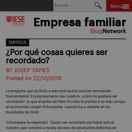
Buscar:
Menu
Skip
Empresa familiar
to
content
EMPRESA
¿Por qué cosas quieres ser
recordado?
BY JOSEP TÀPIES
Posted on 22/10/2018
La pregunta que da título a este post puede parecer demasiado
trascendental. Es precisamente esa cuestión, ¿cómo te gustaría ser
recordado?, la que el padre de Peter Drucker le planteó a su viejo amigo,
el economista Joseph Schumpeter, cuando fue a visitarle en las
Navidades de 1949.
Schumpeter le respondió: “Quiero ser recordado por haber sido el
maestro que convirtió a media docena de estudiantes brillantes en