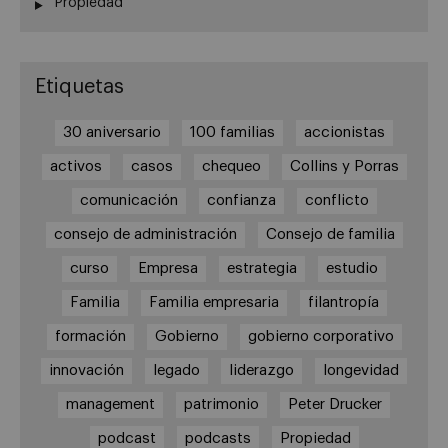
Propiedad
Etiquetas
30 aniversario
100 familias
accionistas
activos
casos
chequeo
Collins y Porras
comunicación
confianza
conflicto
consejo de administración
Consejo de familia
curso
Empresa
estrategia
estudio
Familia
Familia empresaria
filantropía
formación
Gobierno
gobierno corporativo
innovación
legado
liderazgo
longevidad
management
patrimonio
Peter Drucker
podcast
podcasts
Propiedad