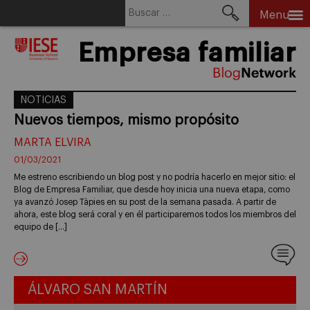
Buscar:
Menu
Skip
Empresa familiar
to
content
NOTICIAS
Nuevos tiempos, mismo propósito
MARTA ELVIRA
01/03/2021
Me estreno escribiendo un blog post y no podría hacerlo en mejor sitio: el
Blog de Empresa Familiar, que desde hoy inicia una nueva etapa, como
ya avanzó Josep Tàpies en su post de la semana pasada. A partir de
ahora, este blog será coral y en él participaremos todos los miembros del
equipo de […]
ÁLVARO SAN MARTÍN