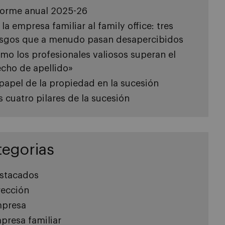
forme anual 2025-26
 la empresa familiar al family office: tres
esgos que a menudo pasan desapercibidos
mo los profesionales valiosos superan el
echo de apellido»
 papel de la propiedad en la sucesión
s cuatro pilares de la sucesión
tegorias
stacados
rección
presa
presa familiar