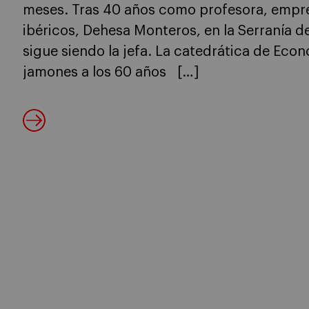
meses. Tras 40 años como profesora, empr
ibéricos, Dehesa Monteros, en la Serranía 
sigue siendo la jefa. La catedrática de Ec
jamones a los 60 años […]