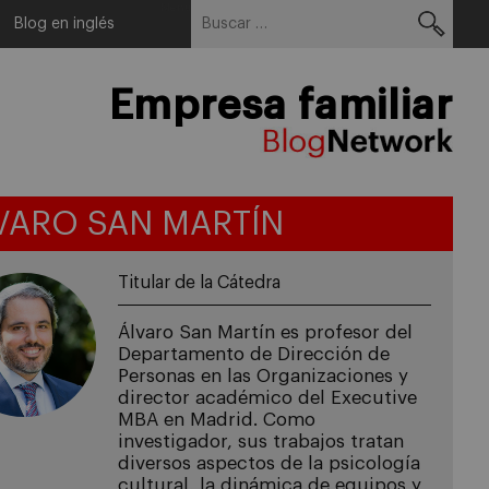
Buscar:
Menu
Blog en inglés
Empresa familiar
VARO SAN MARTÍN
Titular de la Cátedra
Álvaro San Martín es profesor del
Departamento de Dirección de
Personas en las Organizaciones y
director académico del Executive
MBA en Madrid. Como
investigador, sus trabajos tratan
diversos aspectos de la psicología
cultural, la dinámica de equipos y