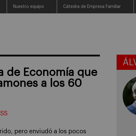
Nuestro equipo
Cátedra de Empresa Familiar
ÁL
ca de Economía que
amones a los 60
ESS
rido, pero enviudó a los pocos