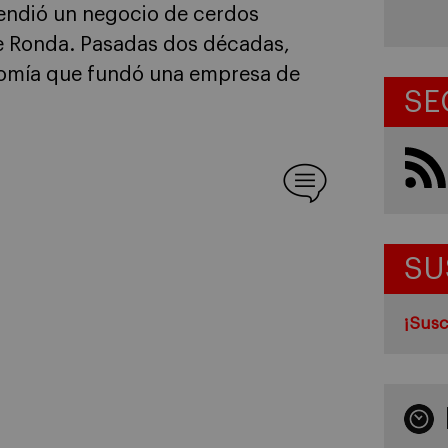
endió un negocio de cerdos
de Ronda. Pasadas dos décadas,
onomía que fundó una empresa de
SE
SU
¡Susc