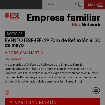
Buscar:
Menu
Skip
Empresa familiar
to
content
NOTICIAS
EVENTO IESE-IEF: 2º Foro de Reflexión el 30
de mayo
ÁLVARO SAN MARTÍN
26/05/2025
¡No te pierdas el 2º Foro de Reflexión de la Empresa Familiar!
Organizado por la Cátedra de Empresa Familiar y el Instituto de la
Empresa Familiar, el evento reunirá a expertos y empresarios en nuestro
campus de Barcelona para analizar los momentos críticos que definen
el futuro y la continuidad de las empresas familiares. Si […]
ÁLVARO SAN MARTÍN