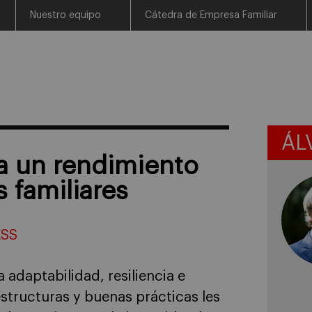
Nuestro equipo
Cátedra de Empresa Familiar
ÁL
a un rendimiento
 familiares
ESS
 adaptabilidad, resiliencia e
structuras y buenas prácticas les