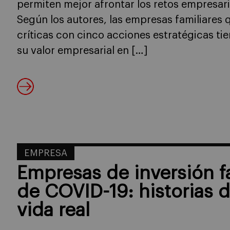
permiten mejor afrontar los retos empresar
Según los autores, las empresas familiare
críticas con cinco acciones estratégicas ti
su valor empresarial en […]
EMPRESA
Empresas de inversión f
de COVID-19: historias de
vida real