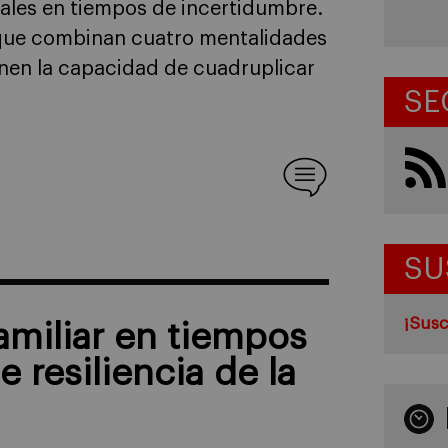
iales en tiempos de incertidumbre.
s que combinan cuatro mentalidades
enen la capacidad de cuadruplicar
SE
SU
¡Susc
amiliar en tiempos
 resiliencia de la