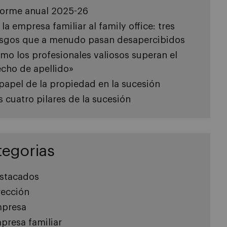
forme anual 2025-26
 la empresa familiar al family office: tres
esgos que a menudo pasan desapercibidos
mo los profesionales valiosos superan el
echo de apellido»
 papel de la propiedad en la sucesión
s cuatro pilares de la sucesión
tegorias
stacados
rección
presa
presa familiar