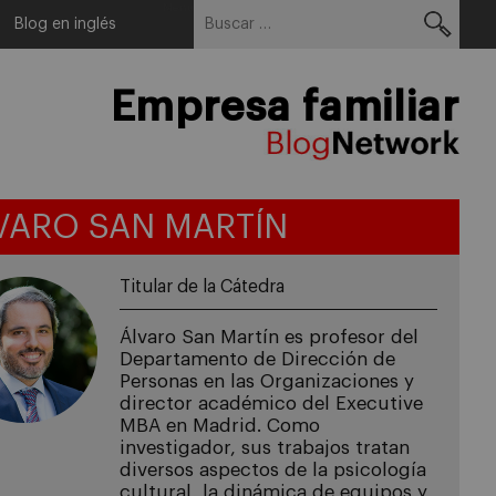
Buscar:
Menu
Blog en inglés
Empresa familiar
VARO SAN MARTÍN
Titular de la Cátedra
Álvaro San Martín es profesor del
Departamento de Dirección de
Personas en las Organizaciones y
director académico del Executive
MBA en Madrid. Como
investigador, sus trabajos tratan
diversos aspectos de la psicología
cultural, la dinámica de equipos y