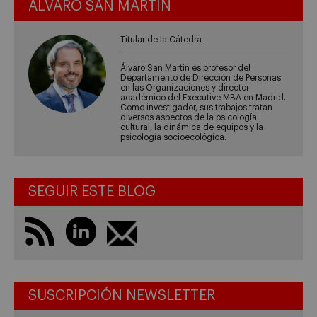
ÁLVARO SAN MARTÍN
Titular de la Cátedra
Álvaro San Martín es profesor del
Departamento de Dirección de Personas
en las Organizaciones y director
académico del Executive MBA en Madrid.
Como investigador, sus trabajos tratan
diversos aspectos de la psicología
cultural, la dinámica de equipos y la
psicología socioecológica.
SEGUIR ESTE BLOG
SUSCRIPCIÓN NEWSLETTER