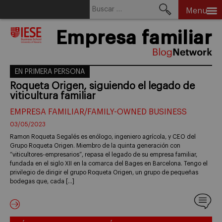
Buscar:
Menu
Skip
Empresa familiar
to
content
EN PRIMERA PERSONA
Roqueta Origen, siguiendo el legado de
viticultura familiar
EMPRESA FAMILIAR/FAMILY-OWNED BUSINESS
03/05/2023
Ramon Roqueta Segalés es enólogo, ingeniero agrícola, y CEO del
Grupo Roqueta Origen. Miembro de la quinta generación con
“viticultores-empresarios”, repasa el legado de su empresa familiar,
fundada en el siglo XII en la comarca del Bages en Barcelona. Tengo el
privilegio de dirigir el grupo Roqueta Origen, un grupo de pequeñas
bodegas que, cada […]