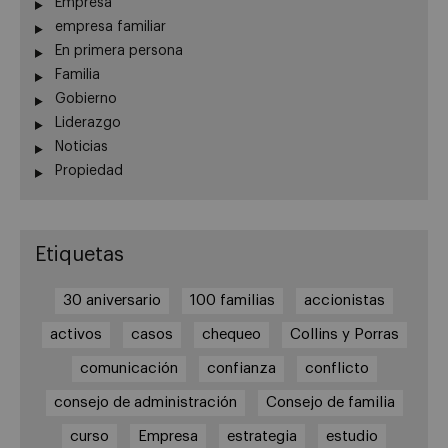
Empresa
empresa familiar
En primera persona
Familia
Gobierno
Liderazgo
Noticias
Propiedad
Etiquetas
30 aniversario
100 familias
accionistas
activos
casos
chequeo
Collins y Porras
comunicación
confianza
conflicto
consejo de administración
Consejo de familia
curso
Empresa
estrategia
estudio