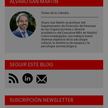
ÁLVARO SAN MARTÍN
Titular de la Cátedra
Álvaro San Martín es profesor del
Departamento de Dirección de Personas
en las Organizaciones y director
académico del Executive MBA en Madrid.
Como investigador, sus trabajos tratan
diversos aspectos de la psicología
cultural, la dinámica de equipos y la
psicología socioecológica.
SEGUIR ESTE BLOG
SUSCRIPCIÓN NEWSLETTER