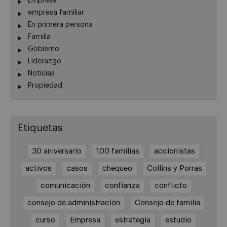
Empresa
empresa familiar
En primera persona
Familia
Gobierno
Liderazgo
Noticias
Propiedad
Etiquetas
30 aniversario
100 familias
accionistas
activos
casos
chequeo
Collins y Porras
comunicación
confianza
conflicto
consejo de administración
Consejo de familia
curso
Empresa
estrategia
estudio