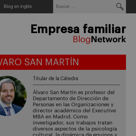
Buscar:
Menu
Blog en inglés
Empresa familiar
VARO SAN MARTÍN
Titular de la Cátedra
Álvaro San Martín es profesor del
Departamento de Dirección de
Personas en las Organizaciones y
director académico del Executive
MBA en Madrid. Como
investigador, sus trabajos tratan
diversos aspectos de la psicología
cultural, la dinámica de equipos y