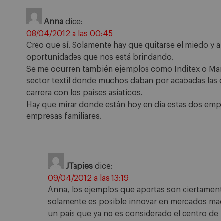
Anna
dice:
08/04/2012 a las 00:45
Creo que sí. Solamente hay que quitarse el miedo y a
oportunidades que nos está brindando.
Se me ocurren también ejemplos como Inditex o Ma
sector textil donde muchos daban por acabadas las 
carrera con los paises asiaticos.
Hay que mirar donde están hoy en día estas dos em
empresas familiares.
JTapies
dice:
09/04/2012 a las 13:19
Anna, los ejemplos que aportas son ciertame
solamente es posible innovar en mercados mad
un país que ya no es considerado el centro de l