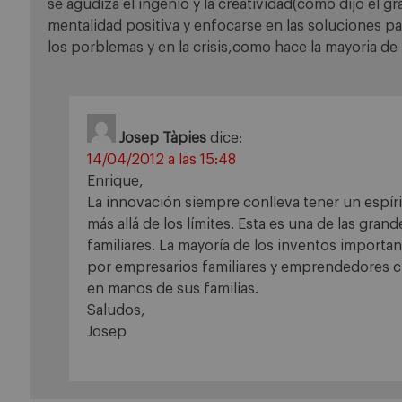
se agudiza el ingenio y la creatividad(como dijo el gr
mentalidad positiva y enfocarse en las soluciones pa
los porblemas y en la crisis,como hace la mayoria de 
Josep Tàpies
dice:
14/04/2012 a las 15:48
Enrique,
La innovación siempre conlleva tener un espíri
más allá de los límites. Esta es una de las gran
familiares. La mayoría de los inventos importa
por empresarios familiares y emprendedores c
en manos de sus familias.
Saludos,
Josep