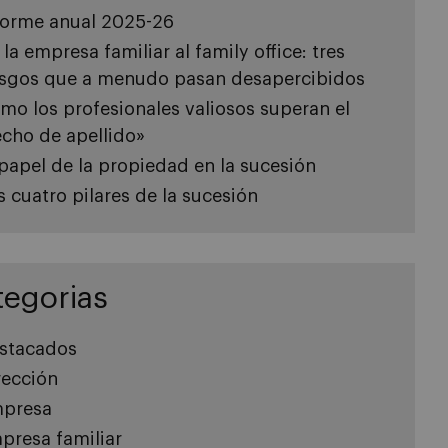
forme anual 2025-26
 la empresa familiar al family office: tres
esgos que a menudo pasan desapercibidos
mo los profesionales valiosos superan el
echo de apellido»
 papel de la propiedad en la sucesión
s cuatro pilares de la sucesión
tegorias
stacados
rección
presa
presa familiar