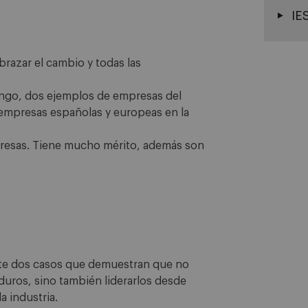
IE
brazar el cambio y todas las
ngo, dos ejemplos de empresas del
empresas españolas y europeas en la
presas. Tiene mucho mérito, además son
nte dos casos que demuestran que no
uros, sino también liderarlos desde
a industria.