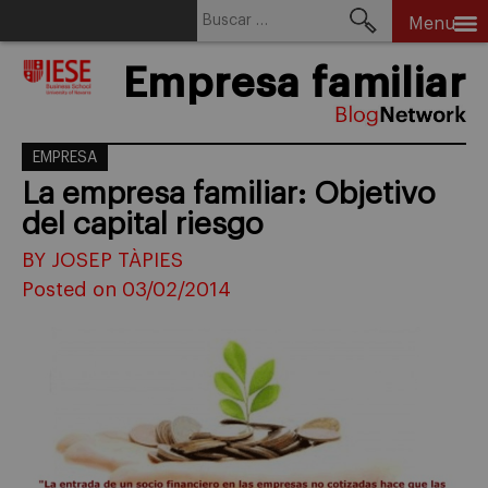
Buscar:
Menu
Skip
Empresa familiar
to
content
EMPRESA
La empresa familiar: Objetivo
del capital riesgo
BY JOSEP TÀPIES
Posted on 03/02/2014