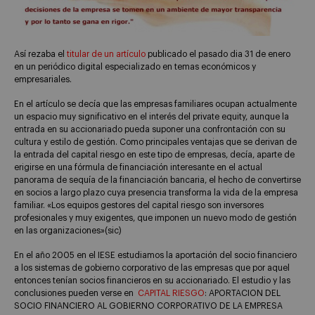
Así rezaba el
titular de un artículo
publicado el pasado dia 31 de enero
en un periódico digital especializado en temas económicos y
empresariales.
En el artículo se decía que las empresas familiares ocupan actualmente
un espacio muy significativo en el interés del private equity, aunque la
entrada en su accionariado pueda suponer una confrontación con su
cultura y estilo de gestión. Como principales ventajas que se derivan de
la entrada del capital riesgo en este tipo de empresas, decía, aparte de
erigirse en una fórmula de financiación interesante en el actual
panorama de sequía de la financiación bancaria, el hecho de convertirse
en socios a largo plazo cuya presencia transforma la vida de la empresa
familiar. «Los equipos gestores del capital riesgo son inversores
profesionales y muy exigentes, que imponen un nuevo modo de gestión
en las organizaciones»(sic)
En el año 2005 en el IESE estudiamos la aportación del socio financiero
a los sistemas de gobierno corporativo de las empresas que por aquel
entonces tenían socios financieros en su accionariado. El estudio y las
conclusiones pueden verse en
CAPITAL RIESGO
: APORTACION DEL
SOCIO FINANCIERO AL GOBIERNO CORPORATIVO DE LA EMPRESA