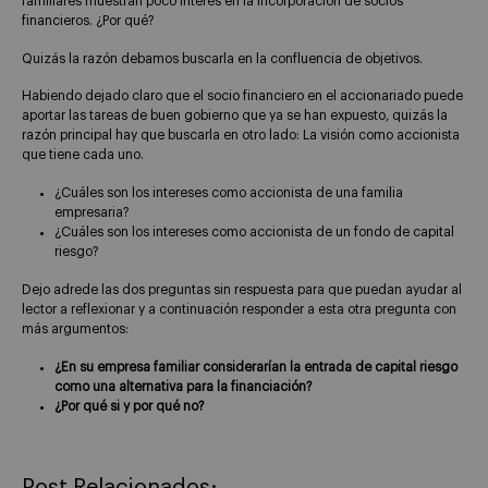
familiares muestran poco interés en la incorporación de socios
financieros. ¿Por qué?
Quizás la razón debamos buscarla en la confluencia de objetivos.
Habiendo dejado claro que el socio financiero en el accionariado puede
aportar las tareas de buen gobierno que ya se han expuesto, quizás la
razón principal hay que buscarla en otro lado: La visión como accionista
que tiene cada uno.
¿Cuáles son los intereses como accionista de una familia
empresaria?
¿Cuáles son los intereses como accionista de un fondo de capital
riesgo?
Dejo adrede las dos preguntas sin respuesta para que puedan ayudar al
lector a reflexionar y a continuación responder a esta otra pregunta con
más argumentos:
¿En su empresa familiar considerarían la entrada de capital riesgo
como una alternativa para la financiación?
¿Por qué si y por qué no?