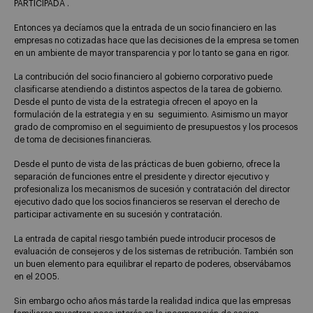
PARTICIPADA .
Entonces ya decíamos que la entrada de un socio financiero en las
empresas no cotizadas hace que las decisiones de la empresa se tomen
en un ambiente de mayor transparencia y por lo tanto se gana en rigor.
La contribución del socio financiero al gobierno corporativo puede
clasificarse atendiendo a distintos aspectos de la tarea de gobierno.
Desde el punto de vista de la estrategia ofrecen el apoyo en la
formulación de la estrategia y en su seguimiento. Asimismo un mayor
grado de compromiso en el seguimiento de presupuestos y los procesos
de toma de decisiones financieras.
Desde el punto de vista de las prácticas de buen gobierno, ofrece la
separación de funciones entre el presidente y director ejecutivo y
profesionaliza los mecanismos de sucesión y contratación del director
ejecutivo dado que los socios financieros se reservan el derecho de
participar activamente en su sucesión y contratación.
La entrada de capital riesgo también puede introducir procesos de
evaluación de consejeros y de los sistemas de retribución. También son
un buen elemento para equilibrar el reparto de poderes, observábamos
en el 2005.
Sin embargo ocho años más tarde la realidad indica que las empresas