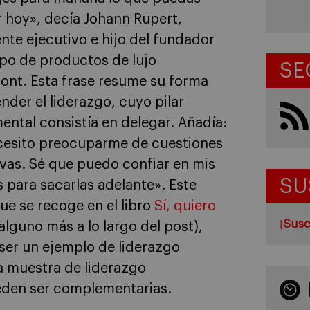
 hoy», decía Johann Rupert,
nte ejecutivo e hijo del fundador
po de productos de lujo
SE
ont. Esta frase resume su forma
nder el liderazgo, cuyo pilar
ntal consistía en delegar. Añadía:
cesito preocuparme de cuestiones
vas. Sé que puedo confiar en mis
SU
 para sacarlas adelante». Este
ue se recoge en el libro
Sí, quiero
¡Susc
 alguno más a lo largo del post),
ser un ejemplo de liderazgo
a muestra de liderazgo
eden ser complementarias.