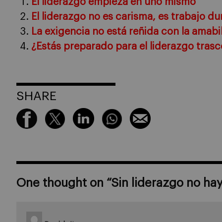
El liderazgo empieza en uno mismo
El liderazgo no es carisma, es trabajo du
La exigencia no está reñida con la amabi
¿Estás preparado para el liderazgo tras
SHARE
One thought on “
Sin liderazgo no ha