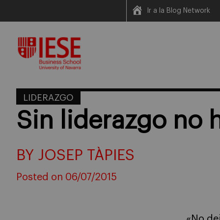
Ir a la Blog Network
Skip
to
content
LIDERAZGO
Sin liderazgo no
BY JOSEP TÀPIES
Posted on 06/07/2015
«No de