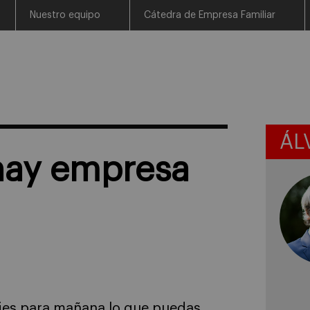
Nuestro equipo
Cátedra de Empresa Familiar
ÁL
 hay empresa
jes para mañana lo que puedas