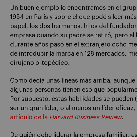
Un buen ejemplo lo encontramos en el grupo
1954 en París y sobre el que podéis leer más 
papel, los dos hermanos, hijos del fundador
empresa cuando su padre se retiró, pero el l
durante años pasó en el extranjero ocho me
de introducir la marca en 128 mercados, m
cirujano ortopédico.
Como decía unas líneas más arriba, aunque l
algunas personas tienen eso que popularme
Por supuesto, estas habilidades se pueden (
ser un gran líder, o al menos un líder efica
artículo de la
Harvard Business Review
.
De quién debe liderar la empresa familiar, es