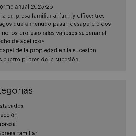
forme anual 2025-26
 la empresa familiar al family office: tres
esgos que a menudo pasan desapercibidos
mo los profesionales valiosos superan el
echo de apellido»
 papel de la propiedad en la sucesión
s cuatro pilares de la sucesión
tegorias
stacados
rección
presa
presa familiar