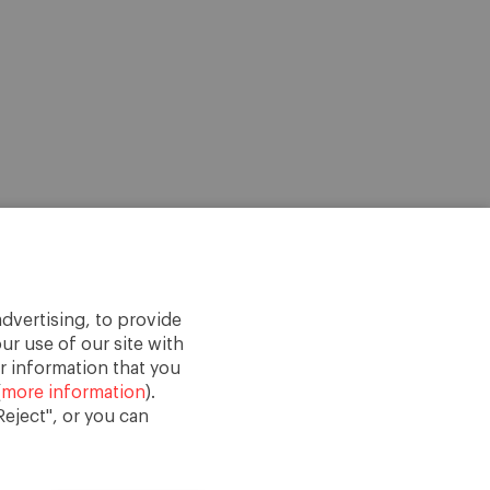
dvertising, to provide
ur use of our site with
r information that you
(
more information
).
eject", or you can