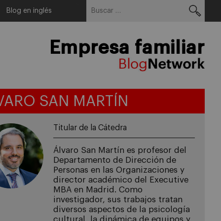
Buscar:
Menu
Blog en inglés
Empresa familiar
VARO SAN MARTÍN
Titular de la Cátedra
Álvaro San Martín es profesor del
Departamento de Dirección de
Personas en las Organizaciones y
director académico del Executive
MBA en Madrid. Como
investigador, sus trabajos tratan
diversos aspectos de la psicología
cultural, la dinámica de equipos y