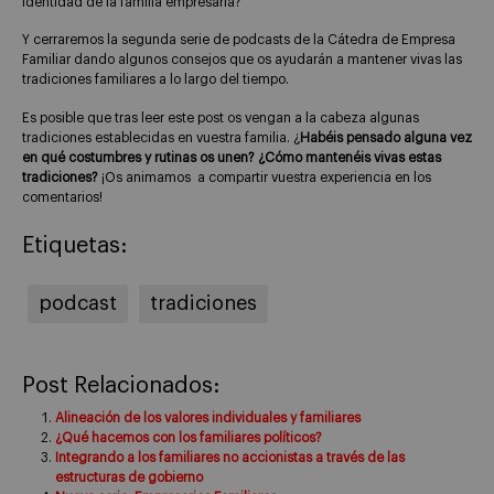
identidad de la familia empresaria?
Y cerraremos la segunda serie de podcasts de la Cátedra de Empresa
Familiar dando algunos consejos que os ayudarán a mantener vivas las
tradiciones familiares a lo largo del tiempo.
Es posible que tras leer este post os vengan a la cabeza algunas
tradiciones establecidas en vuestra familia. ¿
Habéis pensado alguna vez
en qué costumbres y rutinas os unen? ¿Cómo mantenéis vivas estas
tradiciones?
¡Os animamos a compartir vuestra experiencia en los
comentarios!
Etiquetas:
podcast
tradiciones
Post Relacionados:
Alineación de los valores individuales y familiares
¿Qué hacemos con los familiares políticos?
Integrando a los familiares no accionistas a través de las
estructuras de gobierno