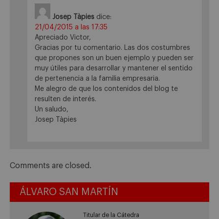
Josep Tàpies
dice:
21/04/2015 a las 17:35
Apreciado Victor,
Gracias por tu comentario. Las dos costumbres
que propones son un buen ejemplo y pueden ser
muy útiles para desarrollar y mantener el sentido
de pertenencia a la familia empresaria.
Me alegro de que los contenidos del blog te
resulten de interés.
Un saludo,
Josep Tàpies
Comments are closed.
ÁLVARO SAN MARTÍN
Titular de la Cátedra