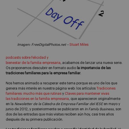
Imagen:
FreeDigitalPhotos.net –
Stuart Miles
podcasts sobre felicidad y
bienestar de la familia empresaria
, acabamos de lanzar una nueva serie.
Os proponemos descubrir en formato audio
la importancia de las
tradiciones familiares para la empresa familiar
.
Nos hemos animado a recuperar este tema porque es uno de los que
genera más interés en nuestra página web: los artículos
Tradiciones
familiares: mucho más que rutinas
y
Claves para mantener vivas
las tradiciones en la familia empresaria
, que aparecieron originalmente
en la
Newsletter de la Cátedra de Empresa Familiar del IESE
en mayo y
junio de 2012, y posteriormente se publicaron en
In Family Business
, son
dos de las entradas que más visitas reciben aún hoy, casi tres años
después de su primera publicación.