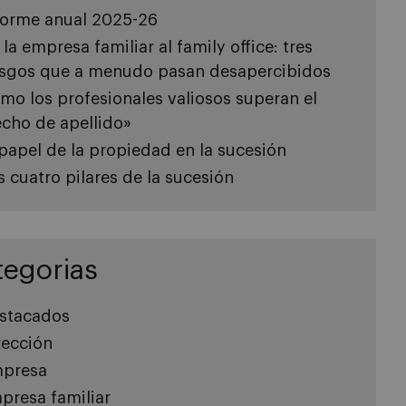
forme anual 2025-26
 la empresa familiar al family office: tres
esgos que a menudo pasan desapercibidos
mo los profesionales valiosos superan el
echo de apellido»
 papel de la propiedad en la sucesión
s cuatro pilares de la sucesión
tegorias
stacados
rección
presa
presa familiar