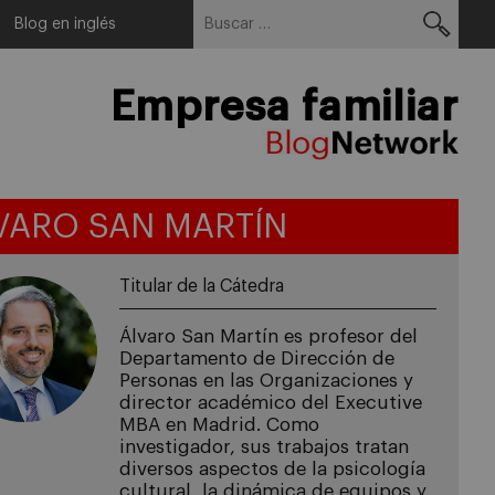
Buscar:
Menu
Blog en inglés
Empresa familiar
VARO SAN MARTÍN
Titular de la Cátedra
Álvaro San Martín es profesor del
Departamento de Dirección de
Personas en las Organizaciones y
director académico del Executive
MBA en Madrid. Como
investigador, sus trabajos tratan
diversos aspectos de la psicología
cultural, la dinámica de equipos y