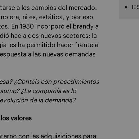
IE
arse a los cambios del mercado.
no era, ni es, estática, y por eso
tos. En 1930 incorporó el brandy a
ndió hacia dos nuevos sectores: la
gia les ha permitido hacer frente a
respuesta a las nuevas demandas
esa? ¿Contáis con procedimientos
nsumo? ¿La compañía es lo
a evolución de la demanda?
los valores
terno con las adquisiciones para