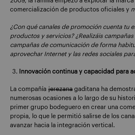
2009, la familia empezó a explotar la marc
comercialización de productos oficiales y
m
¿Con qué canales de promoción cuenta tu e
productos y servicios? ¿Realizáis campañas 
campañas de comunicación de forma habitu
aprovechar Internet y las redes sociales par
Innovación continua y capacidad para a
La compañía
jerezana
gaditana ha demostr
numerosas ocasiones a lo largo de su historia
primer grupo bodeguero en crear una comer
propia, lo que le permitió salirse de los can
avanzar hacia la integración vertical.