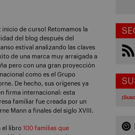
SE
iz inicio de curso! Retomamos la
vidad del blog después del
anso estival analizando las claves
xito de una marca muy arraigada a
ña pero con una gran proyección
rnacional como es el Grupo
SU
rne. De hecho, sus orígenes ya
en firma internacional: esta
¡Susc
esa familiar fue creada por un
e Mann a finales del siglo XVIII.
 el libro
100 familias que