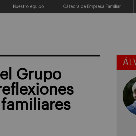
Nuestro equipo
Cátedra de Empresa Familiar
ÁL
 el Grupo
eflexiones
familiares