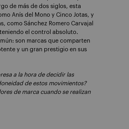
argo de más de dos siglos, esta
mo Anís del Mono y Cinco Jotas, y
tas, como Sánchez Romero Carvajal
teniendo el control absoluto.
común: son marcas que comparten
ente y un gran prestigio en sus
esa a la hora de decidir las
 idoneidad de estos movimientos?
lores de marca cuando se realizan