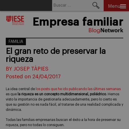
Buscar:
Menu
Skip
Empresa familiar
to
content
FAMILIA
El gran reto de preservar la
riqueza
BY JOSEP TÀPIES
Posted on 24/04/2017
La idea central de
los posts que he ido publicando las últimas semanas
es que
la riqueza es un concepto multidimensional, poliédrico
. Hemos
visto la importancia de gestionarla adecuadamente, pero lo cierto es
que su gestión no es nada fácil, al tratarse de una realidad complicada y
dinámica.
Todas las familias empresarias buscan el éxito a la hora de preservar su
riqueza, pero no todas lo consiguen.