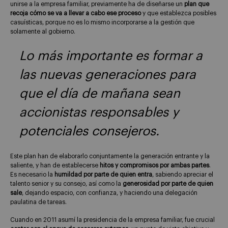
unirse a la empresa familiar, previamente ha de diseñarse un
plan que
recoja cómo se va a llevar a cabo ese proceso
y que establezca posibles
casuísticas, porque no es lo mismo incorporarse a la gestión que
solamente al gobierno.
Lo más importante es formar a
las nuevas generaciones para
que el día de mañana sean
accionistas responsables y
potenciales consejeros.
Este plan han de elaborarlo conjuntamente la generación entrante y la
saliente, y han de establecerse
hitos y compromisos por ambas partes
.
Es necesario la
humildad por parte de quien entra
, sabiendo apreciar el
talento senior y su consejo, así como la
generosidad por parte de quien
sale
, dejando espacio, con confianza, y haciendo una delegación
paulatina de tareas.
Cuando en 2011 asumí la presidencia de la empresa familiar, fue crucial