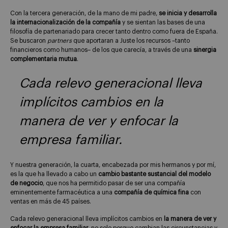
Con la tercera generación, de la mano de mi padre,
se inicia y desarrolla
la internacionalización de la compañía
y se sientan las bases de una
filosofía de partenariado para crecer tanto dentro como fuera de España.
Se buscaron
partners
que aportaran a Juste los recursos –tanto
financieros como humanos– de los que carecía, a través de una
sinergia
complementaria mutua
.
Cada relevo generacional lleva
implícitos cambios en la
manera de ver y enfocar la
empresa familiar.
Y nuestra generación, la cuarta, encabezada por mis hermanos y por mí,
es la que ha llevado a cabo un
cambio bastante sustancial del modelo
de negocio
, que nos ha permitido pasar de ser una compañía
eminentemente farmacéutica a una
compañía de química fina
con
ventas en más de 45 países.
Cada relevo generacional lleva implícitos cambios en
la manera de ver y