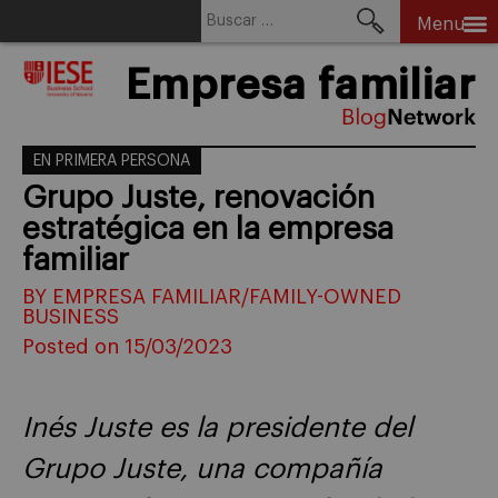
Buscar:
Menu
Skip
Empresa familiar
to
content
EN PRIMERA PERSONA
Grupo Juste, renovación
estratégica en la empresa
familiar
BY EMPRESA FAMILIAR/FAMILY-OWNED
BUSINESS
Posted on 15/03/2023
Inés Juste es la presidente del
Grupo Juste, una compañía