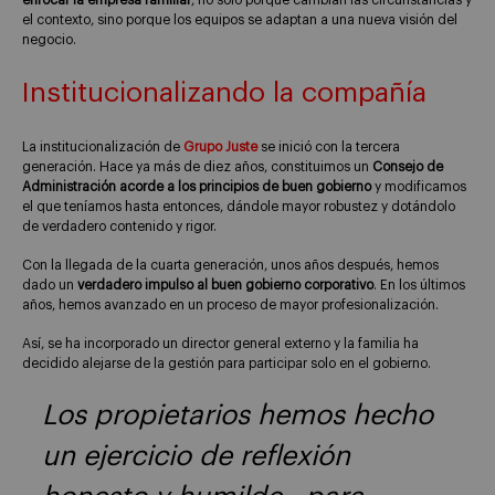
enfocar la empresa familiar
, no solo porque cambian las circunstancias y
el contexto, sino porque los equipos se adaptan a una nueva visión del
negocio.
Institucionalizando la compañía
La institucionalización de
Grupo Juste
se inició con la tercera
generación. Hace ya más de diez años, constituimos un
Consejo de
Administración acorde a los principios de buen gobierno
y modificamos
el que teníamos hasta entonces, dándole mayor robustez y dotándolo
de verdadero contenido y rigor.
Con la llegada de la cuarta generación, unos años después, hemos
dado un
verdadero impulso al buen gobierno corporativo
. En los últimos
años, hemos avanzado en un proceso de mayor profesionalización.
Así, se ha incorporado un director general externo y la familia ha
decidido alejarse de la gestión para participar solo en el gobierno.
Los propietarios hemos hecho
un ejercicio de reflexión