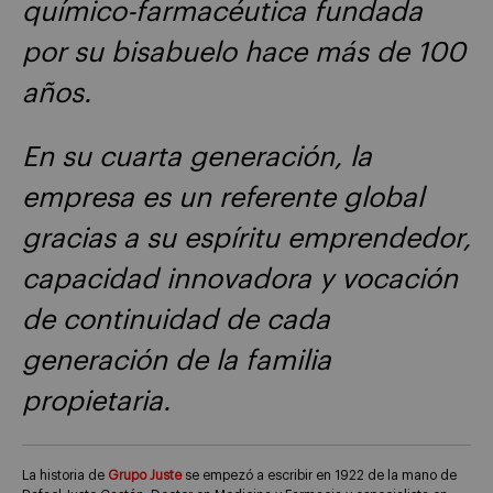
químico-farmacéutica fundada
por su bisabuelo hace más de 100
años.
En su cuarta generación, la
empresa es un referente global
gracias a su espíritu emprendedor,
capacidad innovadora y vocación
de continuidad de cada
generación de la familia
propietaria.
La historia de
Grupo Juste
se empezó a escribir en 1922 de la mano de