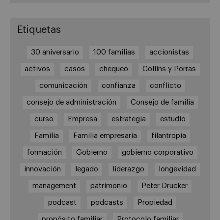
Etiquetas
30 aniversario
100 familias
accionistas
activos
casos
chequeo
Collins y Porras
comunicación
confianza
conflicto
consejo de administración
Consejo de familia
curso
Empresa
estrategia
estudio
Familia
Familia empresaria
filantropía
formación
Gobierno
gobierno corporativo
innovación
legado
liderazgo
longevidad
management
patrimonio
Peter Drucker
podcast
podcasts
Propiedad
propósito familiar
Protocolo familiar