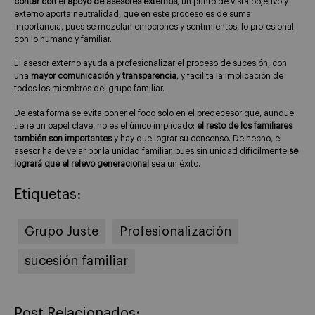
contar con el apoyo de asesores externos
, un punto de vista objetivo y
externo aporta neutralidad, que en este proceso es de suma
importancia, pues se mezclan emociones y sentimientos, lo profesional
con lo humano y familiar.
El asesor externo ayuda a profesionalizar el proceso de sucesión, con
una
mayor comunicación y transparencia
, y facilita la implicación de
todos los miembros del grupo familiar.
De esta forma se evita poner el foco solo en el predecesor que, aunque
tiene un papel clave, no es el único implicado:
el resto de los familiares
también son importantes
y hay que lograr su consenso. De hecho, el
asesor ha de velar por la unidad familiar, pues sin unidad difícilmente
se
logrará que el relevo generacional
sea un éxito.
Etiquetas:
Grupo Juste
Profesionalización
sucesión familiar
Post Relacionados: