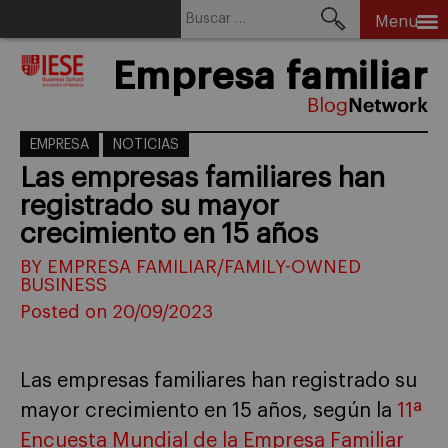
Buscar:
Menu
Skip
Empresa familiar
to
content
EMPRESA
NOTICIAS
Las empresas familiares han
registrado su mayor
crecimiento en 15 años
BY EMPRESA FAMILIAR/FAMILY-OWNED
BUSINESS
Posted on 20/09/2023
Las empresas familiares han registrado su
mayor crecimiento en 15 años, según la
11ª
Encuesta Mundial de la Empresa Familiar