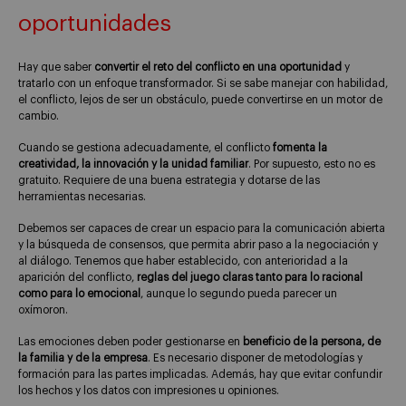
oportunidades
Hay que saber
convertir el reto del conflicto en una oportunidad
y
tratarlo con un enfoque transformador. Si se sabe manejar con habilidad,
el conflicto, lejos de ser un obstáculo, puede convertirse en un motor de
cambio.
Cuando se gestiona adecuadamente, el conflicto
fomenta la
creatividad, la innovación y la unidad familiar
. Por supuesto, esto no es
gratuito. Requiere de una buena estrategia y dotarse de las
herramientas necesarias.
Debemos ser capaces de crear un espacio para la comunicación abierta
y la búsqueda de consensos, que permita abrir paso a la negociación y
al diálogo. Tenemos que haber establecido, con anterioridad a la
aparición del conflicto,
reglas del juego claras tanto para lo racional
como para lo emocional
, aunque lo segundo pueda parecer un
oxímoron.
Las emociones deben poder gestionarse en
beneficio de la persona, de
la familia y de la empresa
. Es necesario disponer de metodologías y
formación para las partes implicadas. Además, hay que evitar confundir
los hechos y los datos con impresiones u opiniones.