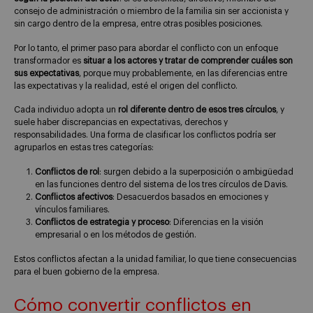
consejo de administración o miembro de la familia sin ser accionista y
sin cargo dentro de la empresa, entre otras posibles posiciones.
Por lo tanto, el primer paso para abordar el conflicto con un enfoque
transformador es
situar a los actores y tratar de comprender cuáles son
sus expectativas
, porque muy probablemente, en las diferencias entre
las expectativas y la realidad, esté el origen del conflicto.
Cada individuo adopta un
rol diferente dentro de esos tres círculos
, y
suele haber discrepancias en expectativas, derechos y
responsabilidades. Una forma de clasificar los conflictos podría ser
agruparlos en estas tres categorías:
Conflictos de rol
: surgen debido a la superposición o ambigüedad
en las funciones dentro del sistema de los tres círculos de Davis.
Conflictos afectivos
: Desacuerdos basados en emociones y
vínculos familiares.
Conflictos de estrategia y proceso
: Diferencias en la visión
empresarial o en los métodos de gestión.
Estos conflictos afectan a la unidad familiar, lo que tiene consecuencias
para el buen gobierno de la empresa.
Cómo convertir conflictos en