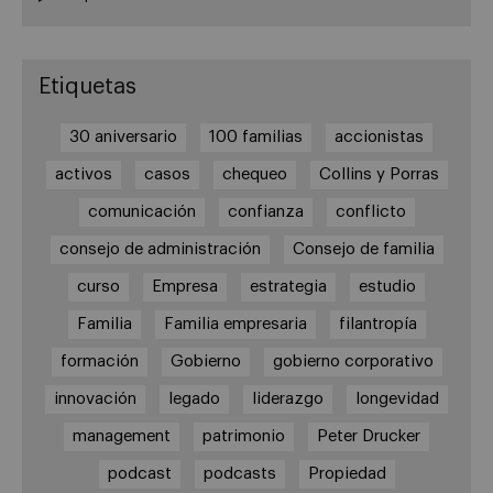
Etiquetas
30 aniversario
100 familias
accionistas
activos
casos
chequeo
Collins y Porras
comunicación
confianza
conflicto
consejo de administración
Consejo de familia
curso
Empresa
estrategia
estudio
Familia
Familia empresaria
filantropía
formación
Gobierno
gobierno corporativo
innovación
legado
liderazgo
longevidad
management
patrimonio
Peter Drucker
podcast
podcasts
Propiedad