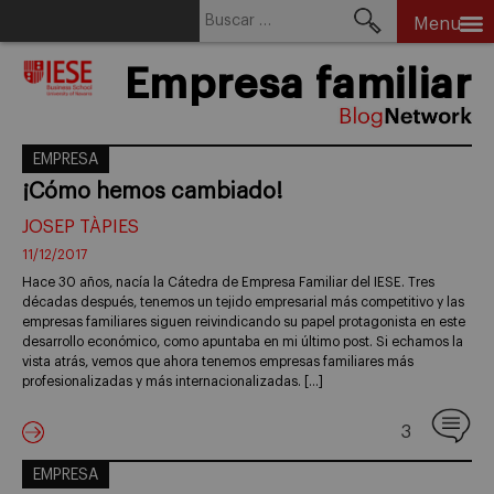
Buscar:
Menu
Skip
Empresa familiar
to
content
EMPRESA
¡Cómo hemos cambiado!
JOSEP TÀPIES
11/12/2017
Hace 30 años, nacía la Cátedra de Empresa Familiar del IESE. Tres
décadas después, tenemos un tejido empresarial más competitivo y las
empresas familiares siguen reivindicando su papel protagonista en este
desarrollo económico, como apuntaba en mi último post. Si echamos la
vista atrás, vemos que ahora tenemos empresas familiares más
profesionalizadas y más internacionalizadas. […]
3
EMPRESA