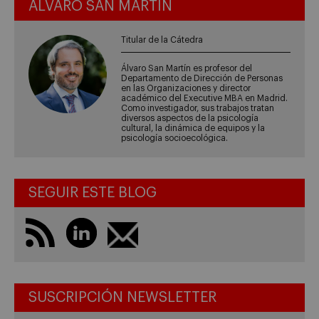
ÁLVARO SAN MARTÍN
Titular de la Cátedra
Álvaro San Martín es profesor del
Departamento de Dirección de Personas
en las Organizaciones y director
académico del Executive MBA en Madrid.
Como investigador, sus trabajos tratan
diversos aspectos de la psicología
cultural, la dinámica de equipos y la
psicología socioecológica.
SEGUIR ESTE BLOG
SUSCRIPCIÓN NEWSLETTER