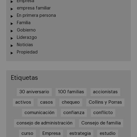
Empresa
empresa familiar
En primera persona
Familia
Gobierno
Liderazgo
Noticias
Propiedad
Etiquetas
30 aniversario
100 familias
accionistas
activos
casos
chequeo
Collins y Porras
comunicación
confianza
conflicto
consejo de administración
Consejo de familia
curso
Empresa
estrategia
estudio