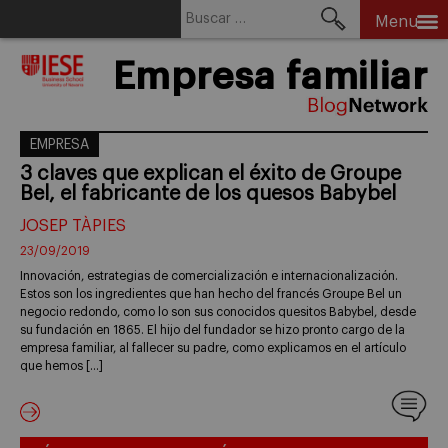
Buscar:
Menu
Skip
Empresa familiar
to
content
EMPRESA
3 claves que explican el éxito de Groupe
Bel, el fabricante de los quesos Babybel
JOSEP TÀPIES
23/09/2019
Innovación, estrategias de comercialización e internacionalización.
Estos son los ingredientes que han hecho del francés Groupe Bel un
negocio redondo, como lo son sus conocidos quesitos Babybel, desde
su fundación en 1865. El hijo del fundador se hizo pronto cargo de la
empresa familiar, al fallecer su padre, como explicamos en el artículo
que hemos […]