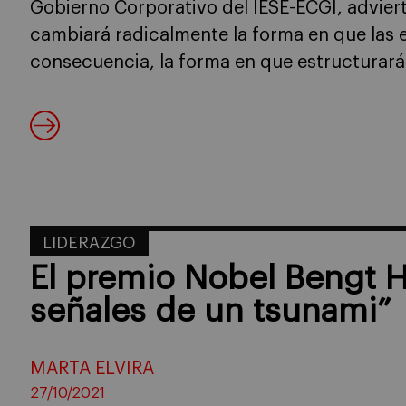
Gobierno Corporativo del IESE-ECGI, advier
cambiará radicalmente la forma en que las
consecuencia, la forma en que estructurar
LIDERAZGO
El premio Nobel Bengt 
señales de un tsunami”
MARTA ELVIRA
27/10/2021