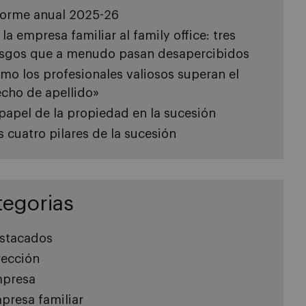
forme anual 2025-26
 la empresa familiar al family office: tres
esgos que a menudo pasan desapercibidos
mo los profesionales valiosos superan el
echo de apellido»
 papel de la propiedad en la sucesión
s cuatro pilares de la sucesión
tegorias
stacados
rección
presa
presa familiar