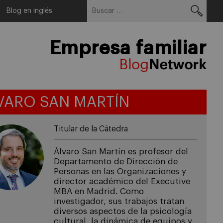
Buscar:
Menu
Blog en inglés
Empresa familiar
VARO SAN MARTÍN
Titular de la Cátedra
Álvaro San Martín es profesor del
Departamento de Dirección de
Personas en las Organizaciones y
director académico del Executive
MBA en Madrid. Como
investigador, sus trabajos tratan
diversos aspectos de la psicología
cultural, la dinámica de equipos y