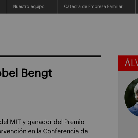
Nuestro equipo
Cátedra de Empresa Familiar
ÁL
obel Bengt
del MIT y ganador del Premio
ervención en la Conferencia de