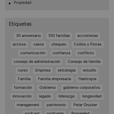
Propiedad
Etiquetas
30 aniversario
100 familias
accionistas
activos
casos
chequeo
Collins y Porras
comunicación
confianza
conflicto
consejo de administración
Consejo de familia
curso
Empresa
estrategia
estudio
Familia
Familia empresaria
filantropía
formación
Gobierno
gobierno corporativo
innovación
legado
liderazgo
longevidad
management
patrimonio
Peter Drucker
podcast
podcasts
Propiedad