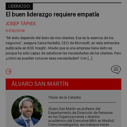
LIDERAZGO
El buen liderazgo requiere empatía
JOSEP TÀPIES
07/10/2019
“Mi éxito depende del éxito de mis clientes. Esa es la esencia de los
negocios”, asegura Satya Nadella, CEO de Microsoft, en esta entrevista
publicada en IESE Insight. Añade que si una empresa tiene éxito es
porque ha sido capaz de satisfacer las necesidades de los clientes. Pero
¿cómo se pueden conocer esas necesidades? Con […]
ÁLVARO SAN MARTÍN
Titular de la Cátedra
Álvaro San Martín es profesor del
Departamento de Dirección de Personas
en las Organizaciones y director
académico del Executive MBA en Madrid.
Como investigador, sus trabajos tratan