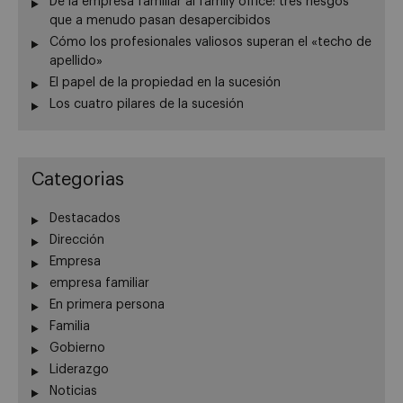
De la empresa familiar al family office: tres riesgos
que a menudo pasan desapercibidos
Cómo los profesionales valiosos superan el «techo de
apellido»
El papel de la propiedad en la sucesión
Los cuatro pilares de la sucesión
Categorias
Destacados
Dirección
Empresa
empresa familiar
En primera persona
Familia
Gobierno
Liderazgo
Noticias