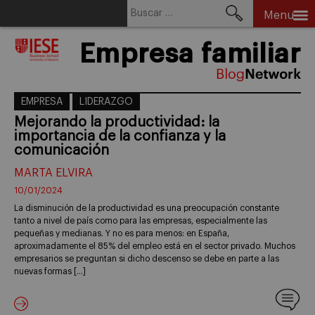
Buscar:
Menu
Skip
Empresa familiar
to
content
EMPRESA
LIDERAZGO
Mejorando la productividad: la
importancia de la confianza y la
comunicación
MARTA ELVIRA
10/01/2024
La disminución de la productividad es una preocupación constante
tanto a nivel de país como para las empresas, especialmente las
pequeñas y medianas. Y no es para menos: en España,
aproximadamente el 85% del empleo está en el sector privado. Muchos
empresarios se preguntan si dicho descenso se debe en parte a las
nuevas formas […]