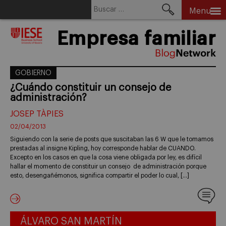
Buscar:
Menu
Skip
Empresa familiar
to
content
GOBIERNO
¿Cuándo constituir un consejo de
administración?
JOSEP TÀPIES
02/04/2013
Siguiendo con la serie de posts que suscitaban las 6 W que le tomamos
prestadas al insigne Kipling, hoy corresponde hablar de CUANDO.
Excepto en los casos en que la cosa viene obligada por ley, es difícil
hallar el momento de constituir un consejo de administración porque
esto, desengañémonos, significa compartir el poder lo cual, […]
ÁLVARO SAN MARTÍN