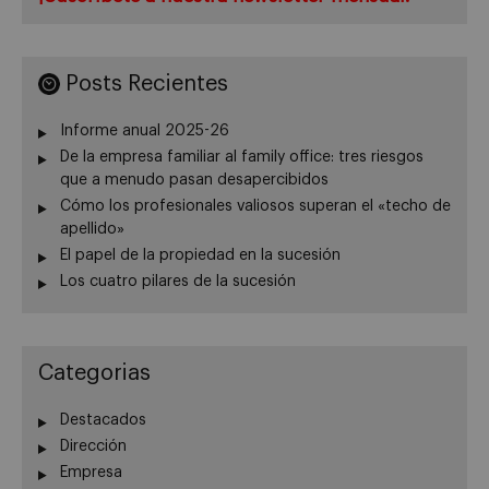
Posts Recientes
Informe anual 2025-26
De la empresa familiar al family office: tres riesgos
que a menudo pasan desapercibidos
Cómo los profesionales valiosos superan el «techo de
apellido»
El papel de la propiedad en la sucesión
Los cuatro pilares de la sucesión
Categorias
Destacados
Dirección
Empresa