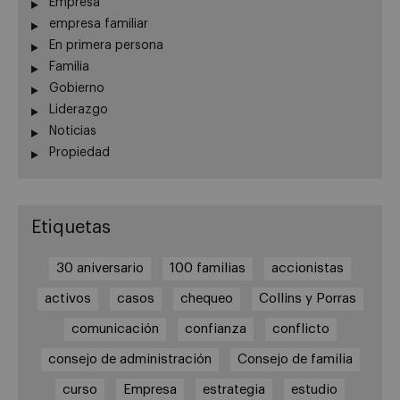
Empresa
empresa familiar
En primera persona
Familia
Gobierno
Liderazgo
Noticias
Propiedad
Etiquetas
30 aniversario
100 familias
accionistas
activos
casos
chequeo
Collins y Porras
comunicación
confianza
conflicto
consejo de administración
Consejo de familia
curso
Empresa
estrategia
estudio