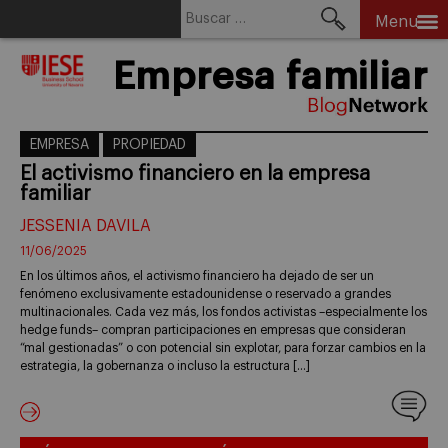
Buscar:
Menu
Skip
Empresa familiar
to
content
EMPRESA
PROPIEDAD
El activismo financiero en la empresa
familiar
JESSENIA DAVILA
11/06/2025
En los últimos años, el activismo financiero ha dejado de ser un
fenómeno exclusivamente estadounidense o reservado a grandes
multinacionales. Cada vez más, los fondos activistas –especialmente los
hedge funds– compran participaciones en empresas que consideran
“mal gestionadas” o con potencial sin explotar, para forzar cambios en la
estrategia, la gobernanza o incluso la estructura […]