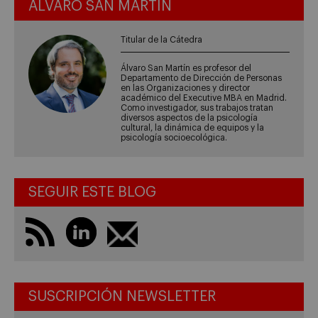
ÁLVARO SAN MARTÍN
Titular de la Cátedra
Álvaro San Martín es profesor del
Departamento de Dirección de Personas
en las Organizaciones y director
académico del Executive MBA en Madrid.
Como investigador, sus trabajos tratan
diversos aspectos de la psicología
cultural, la dinámica de equipos y la
psicología socioecológica.
SEGUIR ESTE BLOG
SUSCRIPCIÓN NEWSLETTER