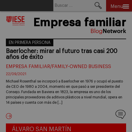
Buscar:
Menu
Skip
Empresa familiar
to
content
EN PRIMERA PERSONA
Baerlocher: mirar al futuro tras casi 200
años de éxito
EMPRESA FAMILIAR/FAMILY-OWNED BUSINESS
22/09/2021
Michael Rosenthal se incorporó a Baerlocher en 1976 y ocupó el puesto
de CEO de 1980 a 2004, momento en que pasó a ser presidente del
Consejo. Fundada en Baviera en 1823, la empresa es uno de los
principales proveedores de aditivos plásticos a nivel mundial, opera en
14 países y cuenta con más de […]
ÁLVARO SAN MARTÍN