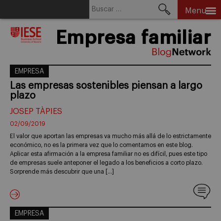
Buscar:
Menu
Skip
Empresa familiar
to
content
EMPRESA
Las empresas sostenibles piensan a largo
plazo
JOSEP TÀPIES
02/09/2019
El valor que aportan las empresas va mucho más allá de lo estrictamente
económico, no es la primera vez que lo comentamos en este blog.
Aplicar esta afirmación a la empresa familiar no es difícil, pues este tipo
de empresas suele anteponer el legado a los beneficios a corto plazo.
Sorprende más descubrir que una […]
EMPRESA