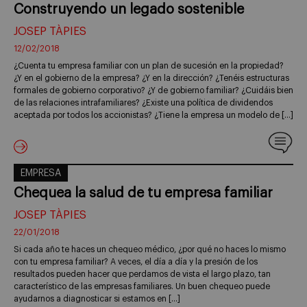
Construyendo un legado sostenible
JOSEP TÀPIES
12/02/2018
¿Cuenta tu empresa familiar con un plan de sucesión en la propiedad?
¿Y en el gobierno de la empresa? ¿Y en la dirección? ¿Tenéis estructuras
formales de gobierno corporativo? ¿Y de gobierno familiar? ¿Cuidáis bien
de las relaciones intrafamiliares? ¿Existe una política de dividendos
aceptada por todos los accionistas? ¿Tiene la empresa un modelo de […]
EMPRESA
Chequea la salud de tu empresa familiar
JOSEP TÀPIES
22/01/2018
Si cada año te haces un chequeo médico, ¿por qué no haces lo mismo
con tu empresa familiar? A veces, el día a día y la presión de los
resultados pueden hacer que perdamos de vista el largo plazo, tan
característico de las empresas familiares. Un buen chequeo puede
ayudarnos a diagnosticar si estamos en […]