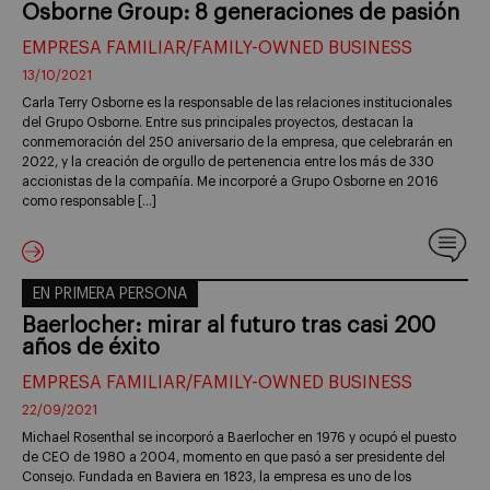
Osborne Group: 8 generaciones de pasión
EMPRESA FAMILIAR/FAMILY-OWNED BUSINESS
13/10/2021
Carla Terry Osborne es la responsable de las relaciones institucionales
del Grupo Osborne. Entre sus principales proyectos, destacan la
conmemoración del 250 aniversario de la empresa, que celebrarán en
2022, y la creación de orgullo de pertenencia entre los más de 330
accionistas de la compañía. Me incorporé a Grupo Osborne en 2016
como responsable […]
EN PRIMERA PERSONA
Baerlocher: mirar al futuro tras casi 200
años de éxito
EMPRESA FAMILIAR/FAMILY-OWNED BUSINESS
22/09/2021
Michael Rosenthal se incorporó a Baerlocher en 1976 y ocupó el puesto
de CEO de 1980 a 2004, momento en que pasó a ser presidente del
Consejo. Fundada en Baviera en 1823, la empresa es uno de los