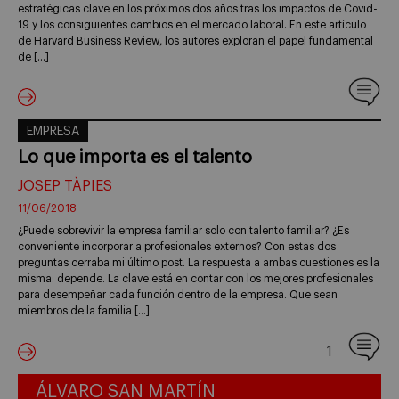
estratégicas clave en los próximos dos años tras los impactos de Covid-
19 y los consiguientes cambios en el mercado laboral. En este artículo
de Harvard Business Review, los autores exploran el papel fundamental
de […]
EMPRESA
Lo que importa es el talento
JOSEP TÀPIES
11/06/2018
¿Puede sobrevivir la empresa familiar solo con talento familiar? ¿Es
conveniente incorporar a profesionales externos? Con estas dos
preguntas cerraba mi último post. La respuesta a ambas cuestiones es la
misma: depende. La clave está en contar con los mejores profesionales
para desempeñar cada función dentro de la empresa. Que sean
miembros de la familia […]
1
ÁLVARO SAN MARTÍN