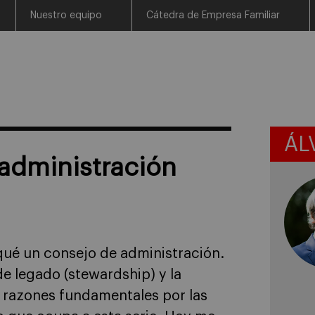
Nuestro equipo
Cátedra de Empresa Familiar
ÁL
administración
qué un consejo de administración.
e legado (stewardship) y la
 razones fundamentales por las