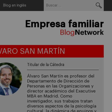
Buscar:
Menu
Blog en inglés
Empresa familiar
VARO SAN MARTÍN
Titular de la Cátedra
Álvaro San Martín es profesor del
Departamento de Dirección de
Personas en las Organizaciones y
director académico del Executive
MBA en Madrid. Como
investigador, sus trabajos tratan
diversos aspectos de la psicología
cultural, la dinámica de equipos y