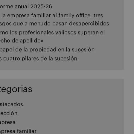
forme anual 2025-26
 la empresa familiar al family office: tres
esgos que a menudo pasan desapercibidos
mo los profesionales valiosos superan el
echo de apellido»
 papel de la propiedad en la sucesión
s cuatro pilares de la sucesión
tegorias
stacados
rección
presa
presa familiar