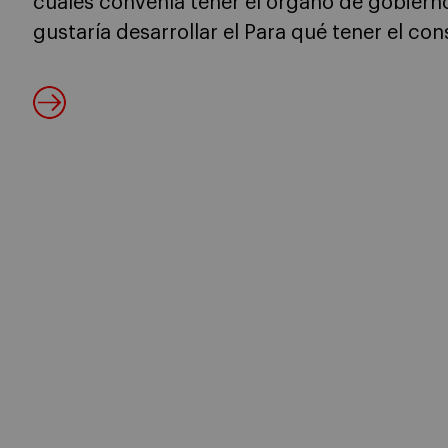
cuales convenía tener el órgano de gobiern
gustaría desarrollar el Para qué tener el con