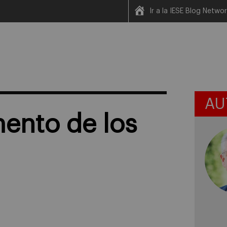
Ir a la IESE Blog Netwo
AU
mento de los