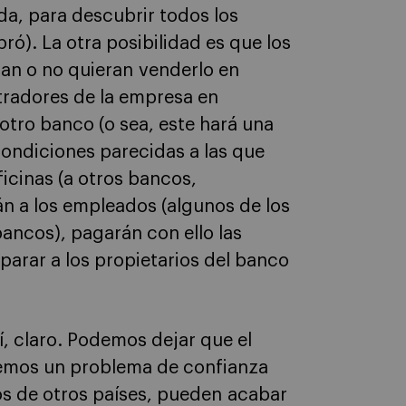
a, para descubrir todos los
ó). La otra posibilidad es que los
an o no quieran venderlo en
tradores de la empresa en
 otro banco (o sea, este hará una
 condiciones parecidas a las que
ficinas (a otros bancos,
án a los empleados (algunos de los
ancos), pagarán con ello las
 parar a los propietarios del banco
, claro. Podemos dejar que el
remos un problema de confianza
los de otros países, pueden acabar