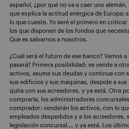
español, ¿por qué no va a caer uno alemán, f
que explica la actitud enérgica de Europa: 
lo que cueste. Yo seré el primero en criticar
los que disponen de los fondos que necesit
Que es salvarnos a nosotros.
¿Cuál será el futuro de ese banco? Vamos a 
pasará? Primera posibilidad: se vende a ot
activos, asume sus deudas y continua con 
sus edificios y sus máquinas, despide a sus
quita con sus acreedores, y ya está. Otra po
comprarla, los administradores concursales
comprador: venderán los activos, con lo qu
empleados despedidos y a los acreedores, s
legislación concursal,… y ya está. Los últim