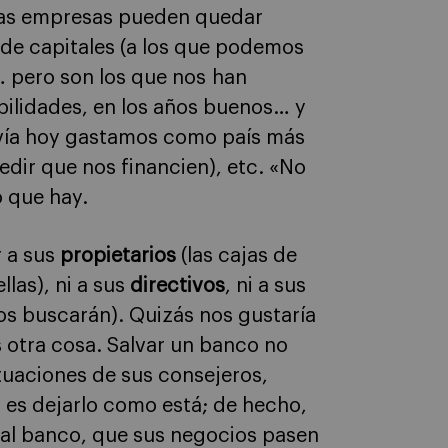
ras empresas pueden quedar
de capitales (a los que podemos
… pero son los que nos han
bilidades, en los años buenos… y
avía hoy gastamos como país más
edir que nos financien), etc. «No
o que hay.
r a sus
propietarios
(las cajas de
llas), ni a sus
directivos
, ni a sus
 los buscarán). Quizás nos gustaría
 otra cosa. Salvar un banco no
tuaciones de sus consejeros,
 es dejarlo como está; de hecho,
al banco, que sus negocios pasen