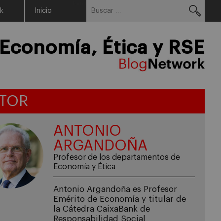
Buscar:
Menu
rk
Inicio
Economía, Ética y RSE
TOR
ANTONIO
ARGANDOÑA
Profesor de los departamentos de
Economía y Ética
Antonio Argandoña es Profesor
Emérito de Economía y titular de
la Cátedra CaixaBank de
Responsabilidad Social