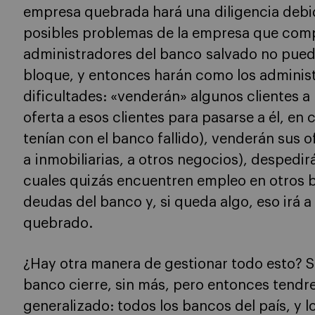
empresa quebrada hará una diligencia debid
posibles problemas de la empresa que compr
administradores del banco salvado no pued
bloque, y entonces harán como los adminis
dificultades: «venderán» algunos clientes a
oferta a esos clientes para pasarse a él, en
tenían con el banco fallido), venderán sus o
a inmobiliarias, a otros negocios), despedir
cuales quizás encuentren empleo en otros b
deudas del banco y, si queda algo, eso irá a
quebrado.
¿Hay otra manera de gestionar todo esto? Sí
banco cierre, sin más, pero entonces tend
generalizado: todos los bancos del país, y 