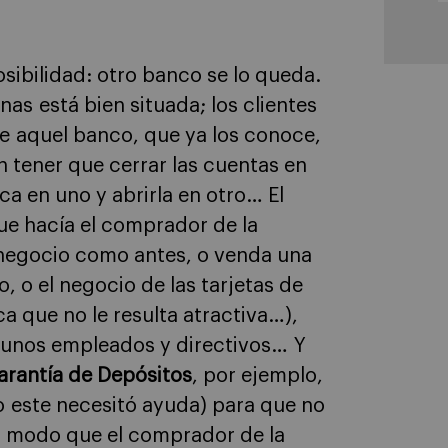
sibilidad: otro banco se lo queda.
inas está bien situada; los clientes
de aquel banco, que ya los conoce,
 tener que cerrar las cuentas en
eca en uno y abrirla en otro… El
ue hacía el comprador de la
negocio como antes, o venda una
, o el negocio de las tarjetas de
ca que no le resulta atractiva…),
gunos empleados y directivos… Y
arantía de Depósitos
, por ejemplo,
 este necesitó ayuda) para que no
 modo que el comprador de la