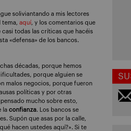
igue soliviantando a mis lectores
l tema,
aquí
, y los comentarios que
 casi todas las críticas que hacéis
sta «defensa» de los bancos.
muchas décadas, porque hemos
ficultades, porque alguien se
SU
ron malos negocios, porque fueron
usas políticas y por otras
 pensado mucho sobre esto,
e la
confianza
. Los bancos se
s. Supón que asas por la calle,
qué hacen ustedes aquí?». Si te