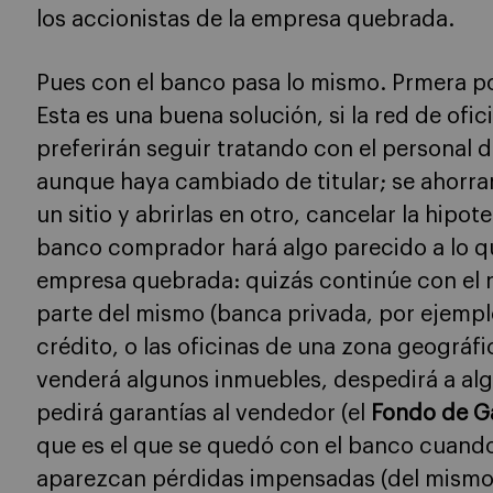
los accionistas de la empresa quebrada.
Pues con el banco pasa lo mismo. Prmera po
Esta es una buena solución, si la red de ofic
preferirán seguir tratando con el personal 
aunque haya cambiado de titular; se ahorran
un sitio y abrirlas en otro, cancelar la hipot
banco comprador hará algo parecido a lo q
empresa quebrada: quizás continúe con el 
parte del mismo (banca privada, por ejemplo
crédito, o las oficinas de una zona geográfi
venderá algunos inmuebles, despedirá a al
pedirá garantías al vendedor (el
Fondo de G
que es el que se quedó con el banco cuando
aparezcan pérdidas impensadas (del mismo