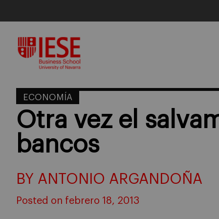
Skip
to
content
ECONOMÍA
Otra vez el salva
bancos
BY ANTONIO ARGANDOÑA
Posted on febrero 18, 2013