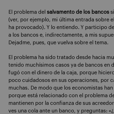
El problema del
salvamento de los bancos
s
(ver, por ejemplo, mi última entrada sobre e
ha provocado). Y lo entiendo. Y participo de
a los bancos e, indirectamente, a mis supue
Dejadme, pues, que vuelva sobre el tema.
El problema ha sido tratado desde hacia 
tenido muchísimos casos ya de bancos en di
fugó con el dinero de la caja, porque hicie
poco cuidadosos en sus operaciones, por ca
muchas. De modo que los economistas han
porque está relacionado con el problema d
mantienen por la confianza de sus acreedore
ves una cola ante un banco, y preguntas: «¿