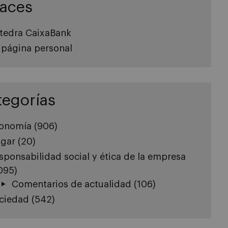
laces
tedra CaixaBank
 página personal
tegorías
onomía
(906)
gar
(20)
sponsabilidad social y ética de la empresa
.095)
Comentarios de actualidad
(106)
ciedad
(542)