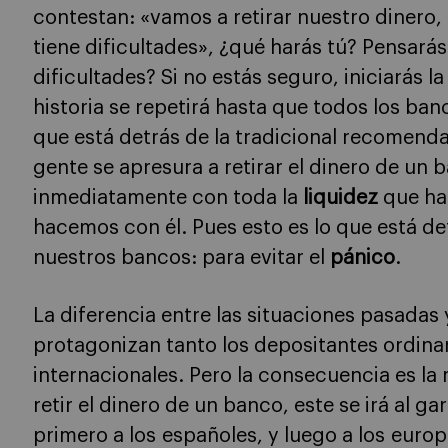
contestan: «vamos a retirar nuestro dinero
tiene dificultades», ¿qué harás tú? Pensará
dificultades? Si no estás seguro, iniciarás la
historia se repetirá hasta que todos los ban
que está detrás de la tradicional recomenda
gente se apresura a retirar el dinero de un
inmediatamente con toda la
liquidez
que hag
hacemos con él. Pues esto es lo que está de
nuestros bancos: para evitar el
pánico
.
La diferencia entre las situaciones pasadas y
protagonizan tanto los depositantes ordina
internacionales. Pero la consecuencia es la
retir el dinero de un banco, este se irá al g
primero a los españoles, y luego a los euro