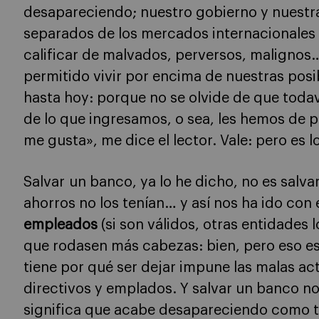
desapareciendo; nuestro gobierno y nuest
separados de los mercados internacionales 
calificar de malvados, perversos, malignos
permitido vivir por encima de nuestras posi
hasta hoy: porque no se olvide de que tod
de lo que ingresamos, o sea, les hemos de p
me gusta», me dice el lector. Vale: pero es l
Salvar un banco, ya lo he dicho, no es salva
ahorros no los tenían… y así nos ha ido con e
empleados
(si son válidos, otras entidades
que rodasen más cabezas: bien, pero eso es
tiene por qué ser dejar impune las malas ac
directivos y emplados. Y salvar un banco no
significa que acabe desapareciendo como t