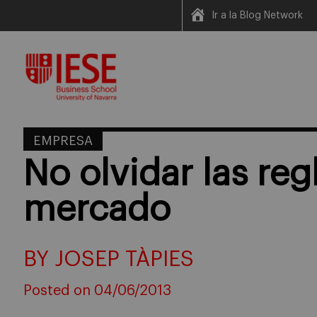
Ir a la Blog Network
Skip
to
content
EMPRESA
No olvidar las reg
mercado
BY JOSEP TÀPIES
Posted on 04/06/2013