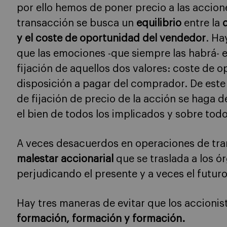
por ello hemos de poner precio a las accio
transacción se busca un
equilibrio
entre la
d
y el coste de oportunidad del vendedor
. Ha
que las emociones -que siempre las habrá- e
fijación de aquellos dos valores: coste de 
disposición a pagar del comprador. De es
de fijación de precio de la acción se haga d
el bien de todos los implicados y sobre todo
A veces desacuerdos en operaciones de tra
malestar accionarial
que se traslada a los ó
perjudicando el presente y a veces el futuro
Hay tres maneras de evitar que los accionis
formación, formación y formación.