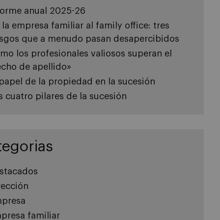
forme anual 2025-26
 la empresa familiar al family office: tres
esgos que a menudo pasan desapercibidos
mo los profesionales valiosos superan el
echo de apellido»
 papel de la propiedad en la sucesión
s cuatro pilares de la sucesión
tegorias
stacados
rección
presa
presa familiar