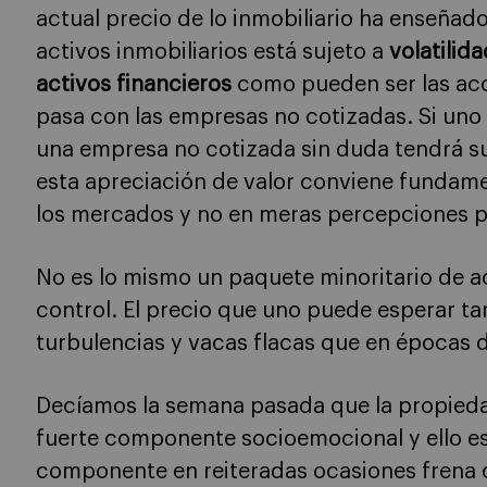
actual precio de lo inmobiliario ha enseñad
activos inmobiliarios está sujeto a
volatilida
activos financieros
como pueden ser las acc
pasa con las empresas no cotizadas. Si uno
una empresa no cotizada sin duda tendrá su
esta apreciación de valor conviene fundamen
los mercados y no en meras percepciones p
No es lo mismo un paquete minoritario de 
control. El precio que uno puede esperar 
turbulencias y vacas flacas que en épocas 
Decíamos la semana pasada que la propiedad
fuerte componente socioemocional y ello e
componente en reiteradas ocasiones frena