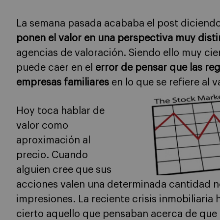
La semana pasada acababa el post diciend
ponen el valor en una perspectiva muy disti
agencias de valoración. Siendo ello muy cie
puede caer en el
error de pensar que las re
empresas familiares
en lo que se refiere al 
Hoy toca hablar de
valor como
aproximación al
precio. Cuando
alguien cree que sus
acciones valen una determinada cantidad no
impresiones. La reciente crisis inmobiliari
cierto aquello que pensaban acerca de que lo