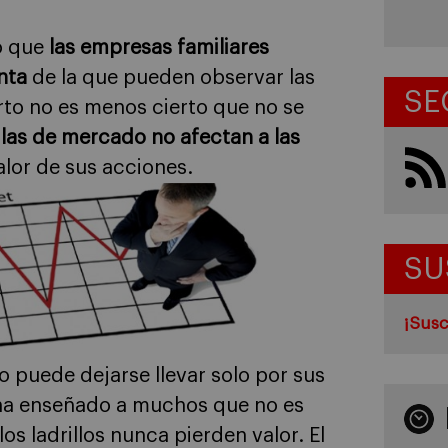
o que
las empresas familiares
nta
de la que pueden observar las
SE
rto no es menos cierto que no se
glas de mercado no afectan a las
valor de sus acciones.
SU
¡Susc
 puede dejarse llevar solo por sus
a ha enseñado a muchos que no es
s ladrillos nunca pierden valor. El