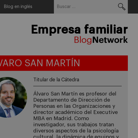
Buscar:
Menu
Blog en inglés
Empresa familiar
VARO SAN MARTÍN
Titular de la Cátedra
Álvaro San Martín es profesor del
Departamento de Dirección de
Personas en las Organizaciones y
director académico del Executive
MBA en Madrid. Como
investigador, sus trabajos tratan
diversos aspectos de la psicología
cultural, la dinámica de equipos y