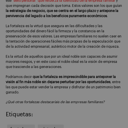
ese
“sello personal” que refuerza la identidad de la empresa familiar
y
que impregnan cada decisión que toma. Estos valores son los que guían
la estrategia de negocio, que se centra en el largo plazo y antepone la
pervivencia del legado a los beneficios puramente económicos
.
La fortaleza es la virtud que asegura en las dificultades y las
oportunidades del dinero fácil la firmeza y la constancia en la
preservación de esos valores. Las empresas familiares no suelen caer en
la tentación de operaciones fáciles más propias de la especulación que
de la actividad empresarial, auténtico motor de la creación de riqueza.
Es la virtud de aquellos que por un ideal noble son capaces de asumir
mayores riesgos, y en este caso el noble ideal es la visión de empresa
que trasciende a las generaciones.
Podríamos decir
que la fortaleza es imprescindible para anteponer la
visión al fin más noble sin dejarse perturbar por las oportunidades
, entre
las que puede estar vender la empresa y disfrutar de un patrimonio bien
ganado.
¿Qué otras fortalezas destacaríais de las empresas familiares?
Etiquetas: