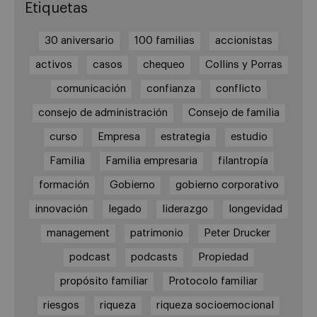
Etiquetas
30 aniversario
100 familias
accionistas
activos
casos
chequeo
Collins y Porras
comunicación
confianza
conflicto
consejo de administración
Consejo de familia
curso
Empresa
estrategia
estudio
Familia
Familia empresaria
filantropía
formación
Gobierno
gobierno corporativo
innovación
legado
liderazgo
longevidad
management
patrimonio
Peter Drucker
podcast
podcasts
Propiedad
propósito familiar
Protocolo familiar
riesgos
riqueza
riqueza socioemocional