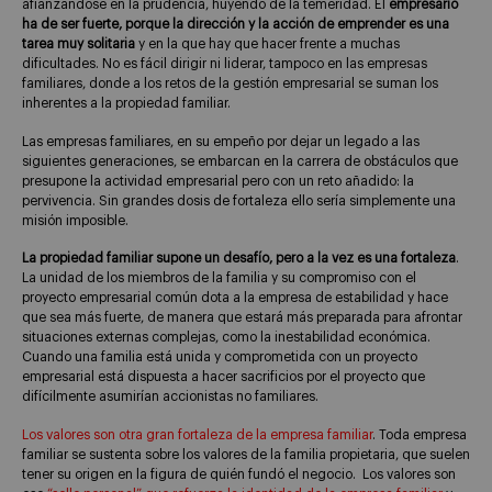
afianzándose en la prudencia, huyendo de la temeridad. El
empresario
ha de ser fuerte, porque la dirección y la acción de emprender es una
tarea muy solitaria
y en la que hay que hacer frente a muchas
dificultades. No es fácil dirigir ni liderar, tampoco en las empresas
familiares, donde a los retos de la gestión empresarial se suman los
inherentes a la propiedad familiar.
Las empresas familiares, en su empeño por dejar un legado a las
siguientes generaciones, se embarcan en la carrera de obstáculos que
presupone la actividad empresarial pero con un reto añadido: la
pervivencia. Sin grandes dosis de fortaleza ello sería simplemente una
misión imposible.
La propiedad familiar supone un desafío, pero a la vez es una fortaleza
.
La unidad de los miembros de la familia y su compromiso con el
proyecto empresarial común dota a la empresa de estabilidad y hace
que sea más fuerte, de manera que estará más preparada para afrontar
situaciones externas complejas, como la inestabilidad económica.
Cuando una familia está unida y comprometida con un proyecto
empresarial está dispuesta a hacer sacrificios por el proyecto que
difícilmente asumirían accionistas no familiares.
Los valores son otra gran fortaleza de la empresa familiar
. Toda empresa
familiar se sustenta sobre los valores de la familia propietaria, que suelen
tener su origen en la figura de quién fundó el negocio. Los valores son