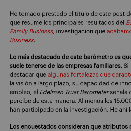
He tomado prestado el título de este post 
que resume los principales resultados del
E
Family Business
,
investigación que
acabamo
Business
.
Lo más destacado de este barómetro es que
suele tenerse de las empresas familiares.
Si 
destacar que
algunas fortalezas que caract
la visión a largo plazo, su capacidad de in
empleo, el
Edelman Trust Barometer
señala q
percibe de esta manera. Al menos los 15.00
han participado en la investigación. He ahí 
Los encuestados consideran que atributos c