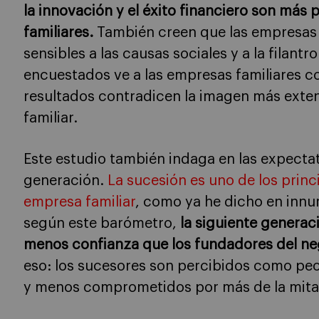
la innovación y el éxito financiero son más
familiares.
También creen que las empresas 
sensibles a las causas sociales y a la filant
encuestados ve a las empresas familiares 
resultados contradicen la imagen más exten
familiar.
Este estudio también indaga en las expectat
generación.
La sucesión es uno de los princi
empresa familiar
, como ya he dicho en innu
según este barómetro,
la siguiente generaci
menos confianza que los fundadores del n
eso: los sucesores son percibidos como pe
y menos comprometidos por más de la mita