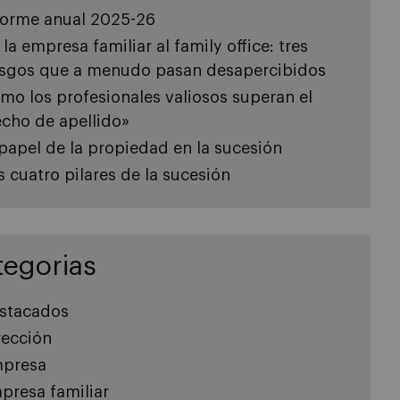
forme anual 2025-26
 la empresa familiar al family office: tres
esgos que a menudo pasan desapercibidos
mo los profesionales valiosos superan el
echo de apellido»
 papel de la propiedad en la sucesión
s cuatro pilares de la sucesión
tegorias
stacados
rección
presa
presa familiar