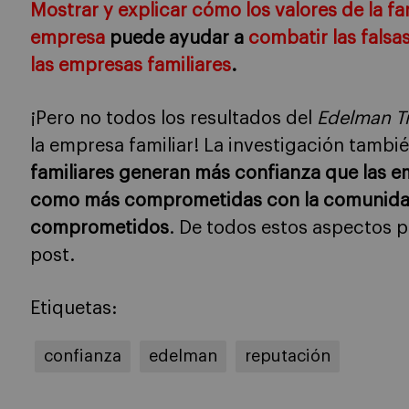
Mostrar y explicar cómo los valores de la fam
empresa
puede ayudar a
combatir las falsa
las empresas familiares
.
¡Pero no todos los resultados del
Edelman T
la empresa familiar! La investigación tambi
familiares generan más confianza que las e
como más comprometidas con la comunidad
comprometidos
. De todos estos aspectos p
post.
Etiquetas:
confianza
edelman
reputación