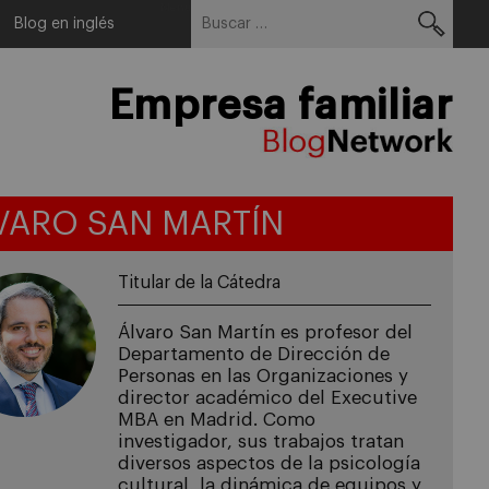
Buscar:
Menu
Blog en inglés
Empresa familiar
VARO SAN MARTÍN
Titular de la Cátedra
Álvaro San Martín es profesor del
Departamento de Dirección de
Personas en las Organizaciones y
director académico del Executive
MBA en Madrid. Como
investigador, sus trabajos tratan
diversos aspectos de la psicología
cultural, la dinámica de equipos y