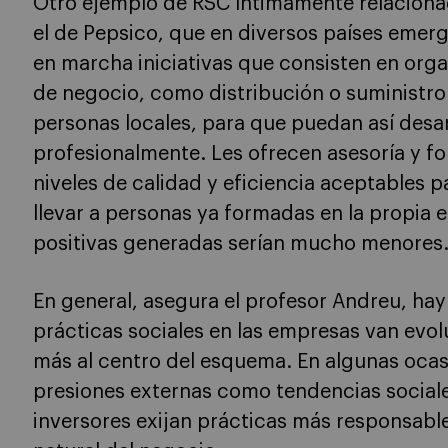
Otro ejemplo de RSC íntimamente relacionad
el de Pepsico, que en diversos países emer
en marcha iniciativas que consisten en orga
de negocio, como distribución o suministro 
personas locales, para que puedan así desar
profesionalmente. Les ofrecen asesoría y f
niveles de calidad y eficiencia aceptables pa
llevar a personas ya formadas en la propia 
positivas generadas serían mucho menores
En general, asegura el profesor Andreu, hay
prácticas sociales en las empresas van evo
más al centro del esquema. En algunas oca
presiones externas como tendencias sociale
inversores exijan prácticas más responsabl