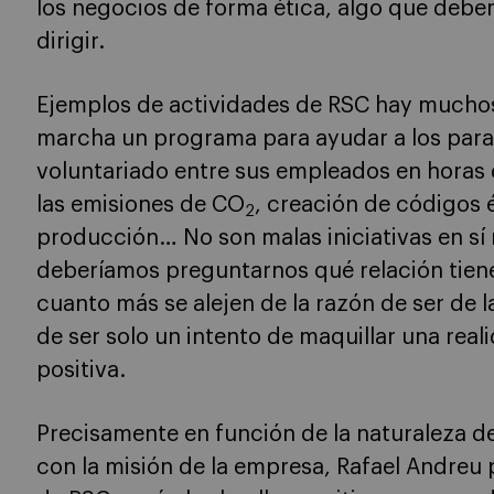
los negocios de forma ética, algo que deberí
dirigir.
Ejemplos de actividades de RSC hay mucho
marcha un programa para ayudar a los par
voluntariado entre sus empleados en horas d
las emisiones de CO
, creación de códigos 
2
producción… No son malas iniciativas en s
deberíamos preguntarnos qué relación tiene
cuanto más se alejen de la razón de ser de
de ser solo un intento de maquillar una re
positiva.
Precisamente en función de la naturaleza de 
con la misión de la empresa, Rafael Andreu