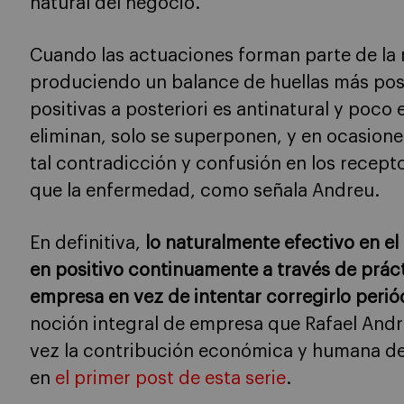
natural del negocio.
Cuando las actuaciones forman parte de la
produciendo un balance de huellas más posit
positivas a posteriori es antinatural y poco 
eliminan, solo se superponen, y en ocasion
tal contradicción y confusión en los recept
que la enfermedad, como señala Andreu.
En definitiva,
lo naturalmente efectivo en el
en positivo continuamente a través de práct
empresa en vez de intentar corregirlo peri
noción integral de empresa que Rafael Andr
vez la contribución económica y humana de
en
el primer post de esta serie
.