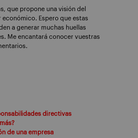
as, que propone una visión del
r económico. Espero que estas
uden a generar muchas huellas
es. Me encantará conocer vuestras
mentarios.
ponsabilidades directivas
demás?
sión de una empresa