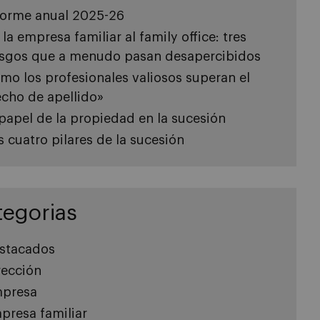
forme anual 2025-26
 la empresa familiar al family office: tres
esgos que a menudo pasan desapercibidos
mo los profesionales valiosos superan el
echo de apellido»
 papel de la propiedad en la sucesión
s cuatro pilares de la sucesión
tegorias
stacados
rección
presa
presa familiar