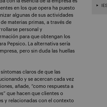
a con la esencia de la empresa es
IE
gentes en los que opera ha puesto
nizar algunas de sus actividades
de materias primas, a través de
rollarse personal y
ormación para que obtengan los
ra Pepsico. La alternativa sería
empresa, pero sin duda las huellas
.
 síntomas claros de que las
lucionando y se acercan cada vez
siones, añade, “como respuesta a
s” que hacen que clientes o
es y relacionadas con el contexto