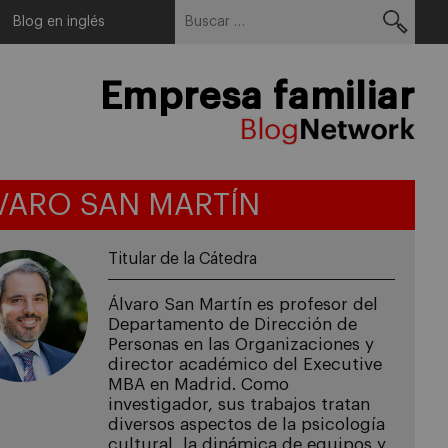
Buscar:
Menu
Blog en inglés
Empresa familiar
VARO SAN MARTÍN
Titular de la Cátedra
Álvaro San Martín es profesor del
Departamento de Dirección de
Personas en las Organizaciones y
director académico del Executive
MBA en Madrid. Como
investigador, sus trabajos tratan
diversos aspectos de la psicología
cultural, la dinámica de equipos y