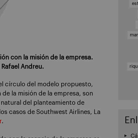
es
ma
ión con la misión de la empresa.
e Rafael Andreu.
riq
l círculo del modelo propuesto,
 de la misión de la empresa, son
natural del planteamiento de
s casos de Southwest Airlines, La
En
r
.
Cá