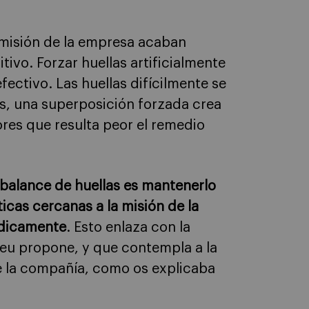
 misión de la empresa acaban
ivo. Forzar huellas artificialmente
efectivo. Las huellas difícilmente se
es, una superposición forzada crea
ores que resulta peor el remedio
 balance de huellas es mantenerlo
icas cercanas a la misión de la
ódicamente
. Esto enlaza con la
eu propone, y que contempla a la
 la compañía, como os explicaba