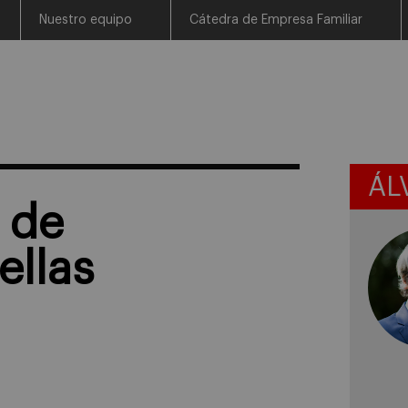
Nuestro equipo
Cátedra de Empresa Familiar
ÁL
 de
ellas