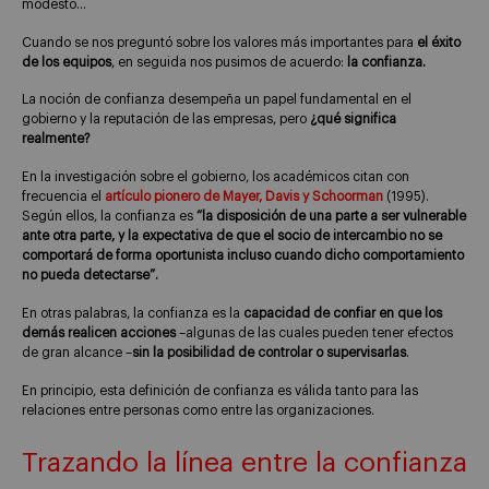
modesto…
Cuando se nos preguntó sobre los valores más importantes para
el éxito
de los equipos
, en seguida nos pusimos de acuerdo:
la confianza.
La noción de confianza desempeña un papel fundamental en el
gobierno y la reputación de las empresas, pero
¿qué significa
realmente?
En la investigación sobre el gobierno, los académicos citan con
frecuencia el
artículo pionero de Mayer, Davis y Schoorman
(1995).
Según ellos, la confianza es
“la disposición de una parte a ser vulnerable
ante otra parte, y la expectativa de que el socio de intercambio no se
comportará de forma oportunista incluso cuando dicho comportamiento
no pueda detectarse”.
En otras palabras, la confianza es la
capacidad de confiar en que los
demás realicen acciones
–algunas de las cuales pueden tener efectos
de gran alcance –
sin la posibilidad de controlar o supervisarlas
.
En principio, esta definición de confianza es válida tanto para las
relaciones entre personas como entre las organizaciones.
Trazando la línea entre la confianza