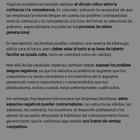
Algunos académicos también señalan
el vínculo crítico entre la
confianza y la competencia.
En concreto, subrayan la necesidad de que
las empresas familiares tengan en cuenta las posibles contrapartidas
entre la confianza y la competencia a la hora de formar su estructura de
gobierno, especialmente cruciales en los
procesos de relevo
generacional.
En ese sentido, las familias pueden construir una reserva de liderazgo
sólida cara al futuro, pero
deben estar al tanto si su base de talento
familiar se queda corta
, tanto en cantidad como en calidad.
Más allá de las verdades objetivas, también deben
sopesar los posibles
sesgos negativos
, ya que los estudios académicos sugieren que los
stakeholders
a veces consideran a los miembros de la siguiente
generación menos capacitados y comprometidos que sus
predecesores, incluso cuando están perfectamente cualificados.
Sin embargo, hay buenas noticias para las empresas familiares:
estos
aspectos negativos pueden contrarrestarse
. Las estructuras sólidas, los
sistemas, los contratos, los incentivos, el desarrollo profesional y los
planes de sucesión reforzarán la fiabilidad del comportamiento futuro,
garantizando que la confianza siga siendo
una fuente de ventaja
competitiva
.