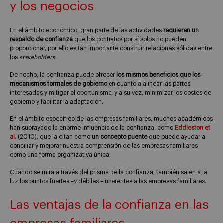
y los negocios
En el ámbito económico, gran parte de las actividades
requieren un
respaldo de confianza
que los contratos por sí solos no pueden
proporcionar, por ello es tan importante construir relaciones sólidas entre
los
stakeholders
.
De hecho, la confianza puede ofrecer
los mismos beneficios que los
mecanismos formales de gobierno
en cuanto a alinear las partes
interesadas y mitigar el oportunismo, y a su vez, minimizar los costes de
gobierno y facilitar la adaptación.
En el ámbito específico de las empresas familiares, muchos académicos
han subrayado la enorme influencia de la confianza, como
Eddleston et
al.
(2010), que la citan como
un concepto puente
que puede ayudar a
conciliar y mejorar nuestra comprensión de las empresas familiares
como una forma organizativa única.
Cuando se mira a través del prisma de la confianza, también salen a la
luz los puntos fuertes –y débiles –inherentes a las empresas familiares.
Las ventajas de la confianza en las