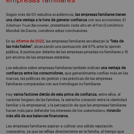
empresas familiares
Según más de 50 estudios académicos,
las empresas familiares tienen
una clara ventaja a la hora de generar confianza
con sus accionistas. El
Edelman Trust Barometer
, presentado cada año en el Foro Económico
Mundial de Davos, corrobora estas conclusiones.
En su
informe de 2022
, las empresas familiares encabezan la
“lista de
las más fiables”
, alcanzando una puntuación del 67% ante la opinión
pública, 9 puntos por delante de las empresas privadas no familiares y 15
por encima de las empresas estatales.
Los estudios sobre empresas familiares también indican
una ventaja de
confianza entre los consumidores
, que generalmente confían más en las
marcas, las políticas de gestión y las prácticas de las empresas
familiares comparadas con sus homólogas no familiares.
Hay
varios factores detrás de esta prima de confianza
, entre ellos, el
carácter longevo de las familias, la estrecha conexión entre la identidad
familiar y la empresarial, y la percepción de que las empresas familiares
hacen más para defender los intereses de los
stakeholders
,
mirando
más allá de sus balances financieros.
Las empresas familiares aspiran a cultivar una sólida reputación
corporativa, ya que se refleja directamente en la familia, al tiempo que