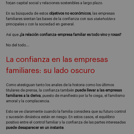
forjan capital social y relaciones sostenibles a largo plazo.
En su búsqueda de estos
objetivos no económicos
, las empresas
familiares sientan las bases de la confianza con sus
stakeholders
principales y con la sociedad en general.
Así que
¿la relación confianza-empresa familiar es todo vino y rosas?
No del todo….
La confianza en las empresas
familiares: su lado oscuro
Como atestiguan tanto los anales de la historia como los últimos
titulares de prensa, la confianza también
puede llevar a las empresas
familiares a la deriva
, puesto de manifiesto por la fe ciega, el familismo
amoral y la complacencia.
Esto se ve claramente cuando la familia considera que su futuro control
y sucesión dinástica están en riesgo. En estos casos, el equilibrio
positivo entre el control familiar y la confianza de las partes interesadas
puede desaparecer en un instante
.