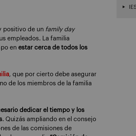
IE
 positivo de un
family day
us empleados. La familia
empo en
estar cerca de todos los
ilia
, que por cierto debe asegurar
o de los miembros de la familia
esario dedicar el tiempo y los
s
. Quizás ampliando en el consejo
ones de las comisiones de