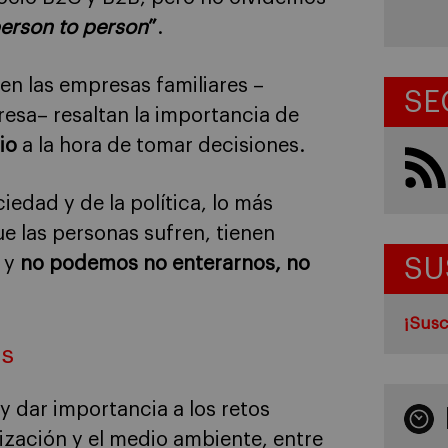
erson to person
”
.
en las empresas familiares –
SE
esa– resaltan la importancia de
io
a la hora de tomar decisiones.
iedad y de la política, lo más
e las personas sufren, tienen
, y
no podemos no enterarnos, no
SU
¡Susc
as
 dar importancia a los retos
ización y el medio ambiente, entre