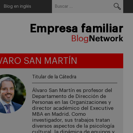
Buscar:
Menu
Blog en inglés
Empresa familiar
VARO SAN MARTÍN
Titular de la Cátedra
Álvaro San Martín es profesor del
Departamento de Dirección de
Personas en las Organizaciones y
director académico del Executive
MBA en Madrid. Como
investigador, sus trabajos tratan
diversos aspectos de la psicología
cultural, la dinámica de equipos y