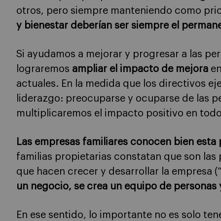
otros, pero siempre manteniendo como prior
y bienestar deberían ser siempre el perman
Si ayudamos a mejorar y progresar a las pe
lograremos
ampliar el impacto de mejora
en
actuales. En la medida que los directivos ej
liderazgo: preocuparse y ocuparse de las pe
multiplicaremos el impacto positivo en tod
Las empresas familiares conocen bien esta 
familias propietarias constatan que son las 
que hacen crecer y desarrollar la empresa (
un negocio, se crea un equipo de personas 
En ese sentido, lo importante no es solo te