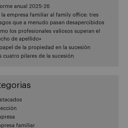
forme anual 2025-26
 la empresa familiar al family office: tres
esgos que a menudo pasan desapercibidos
mo los profesionales valiosos superan el
echo de apellido»
 papel de la propiedad en la sucesión
s cuatro pilares de la sucesión
tegorias
stacados
rección
presa
presa familiar