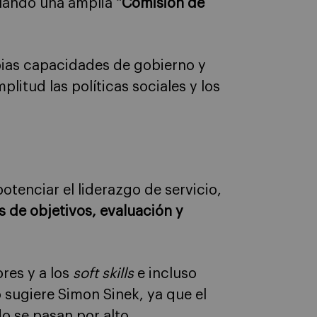
lando una amplia
“Comisión de
pias capacidades de gobierno y
litud las políticas sociales y los
otenciar el liderazgo de servicio,
s de objetivos, evaluación y
res y a los
soft skills
e incluso
o sugiere Simon Sinek, ya que el
o se pasan por alto.