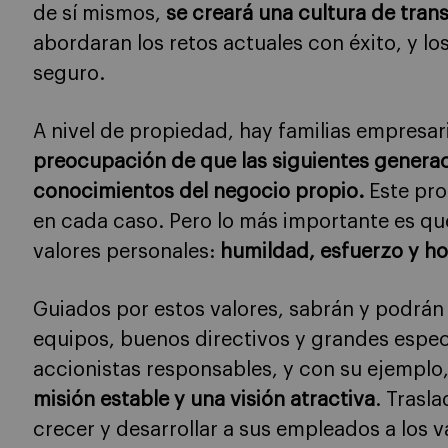
de sí mismos,
se creará una cultura de tran
abordaran los retos actuales con éxito, y l
seguro.
A nivel de propiedad, hay familias empresa
preocupación de que las siguientes genera
conocimientos del negocio propio.
Este pro
en cada caso. Pero lo más importante es qu
valores personales:
humildad, esfuerzo y ho
Guiados por estos valores, sabrán y podrán 
equipos, buenos directivos y grandes especi
accionistas responsables, y con su ejemplo
misión estable y una visión atractiva
. Trasl
crecer y desarrollar a sus empleados a los v