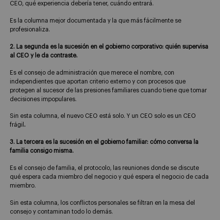
CEO, qué experiencia debería tener, cuándo entrará.
Es la columna mejor documentada y la que más fácilmente se
profesionaliza.
2. La segunda es la sucesión en el gobierno corporativo: quién supervisa
al CEO y le da contraste.
Es el consejo de administración que merece el nombre, con
independientes que aportan criterio externo y con procesos que
protegen al sucesor de las presiones familiares cuando tiene que tomar
decisiones impopulares.
Sin esta columna, el nuevo CEO está solo. Y un CEO solo es un CEO
frágil
.
3. La tercera es la sucesión en el gobierno familiar: cómo conversa la
familia consigo misma.
Es el consejo de familia, el protocolo, las reuniones donde se discute
qué espera cada miembro del negocio y qué espera el negocio de cada
miembro.
Sin esta columna, los conflictos personales se filtran en la mesa del
consejo y contaminan todo lo demás.