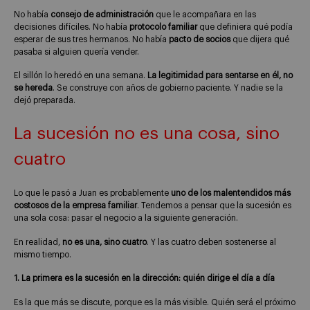
No había
consejo de administración
que le acompañara en las
decisiones difíciles. No había
protocolo familiar
que definiera qué podía
esperar de sus tres hermanos. No había
pacto de socios
que dijera qué
pasaba si alguien quería vender.
El sillón lo heredó en una semana.
La legitimidad para sentarse en él, no
se hereda
. Se construye con años de gobierno paciente. Y nadie se la
dejó preparada.
La sucesión no es una cosa, sino
cuatro
Lo que le pasó a Juan es probablemente
uno de los malentendidos más
costosos de la empresa familiar
. Tendemos a pensar que la sucesión es
una sola cosa: pasar el negocio a la siguiente generación.
En realidad,
no es una, sino cuatro
. Y las cuatro deben sostenerse al
mismo tiempo.
1. La primera es la sucesión en la dirección: quién dirige el día a día
Es la que más se discute, porque es la más visible. Quién será el próximo