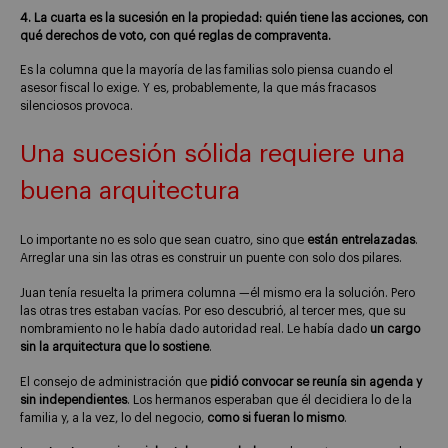
4. La cuarta es la sucesión en la propiedad: quién tiene las acciones, con
qué derechos de voto, con qué reglas de compraventa.
Es la columna que la mayoría de las familias solo piensa cuando el
asesor fiscal lo exige. Y es, probablemente, la que más fracasos
silenciosos provoca.
Una sucesión sólida requiere una
buena arquitectura
Lo importante no es solo que sean cuatro, sino que
están entrelazadas
.
Arreglar una sin las otras es construir un puente con solo dos pilares.
Juan tenía resuelta la primera columna —él mismo era la solución. Pero
las otras tres estaban vacías. Por eso descubrió, al tercer mes, que su
nombramiento no le había dado autoridad real. Le había dado
un cargo
sin la arquitectura que lo sostiene
.
El consejo de administración que
pidió convocar se reunía sin agenda y
sin independientes
. Los hermanos esperaban que él decidiera lo de la
familia y, a la vez, lo del negocio,
como si fueran lo mismo
.