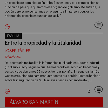
un consejo de administración deberá tener una u otra composición en
función de para qué queramos ese órgano de gobierno. De entrada, la
opción cero es no pensar más en el asunto y limitarse a ocupar los
asientos del consejo en función de las […]
FAMILIA
Entre la propiedad y la titularidad
JOSEP TÀPIES
12/02/2013
“Mi secretaria me facilitó la información publicada en Dagens Industri
(un diario sueco) según la cual hemos tenido el record en beneficios y
ventas y que abriremos 25 nuevas tiendas por año. En seguida llamé al
Consejero Delegado para preguntar cómo era posible. Hemos hablado
sobre la inauguración de 10-12 nuevas tiendas por año hasta […]
2
ÁLVARO SAN MARTÍN