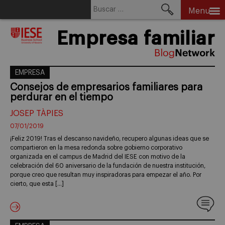
Buscar:
Menu
Skip
Empresa familiar
to
content
EMPRESA
Consejos de empresarios familiares para
perdurar en el tiempo
JOSEP TÀPIES
07/01/2019
¡Feliz 2019! Tras el descanso navideño, recupero algunas ideas que se
compartieron en la mesa redonda sobre gobierno corporativo
organizada en el campus de Madrid del IESE con motivo de la
celebración del 60 aniversario de la fundación de nuestra institución,
porque creo que resultan muy inspiradoras para empezar el año. Por
cierto, que esta […]