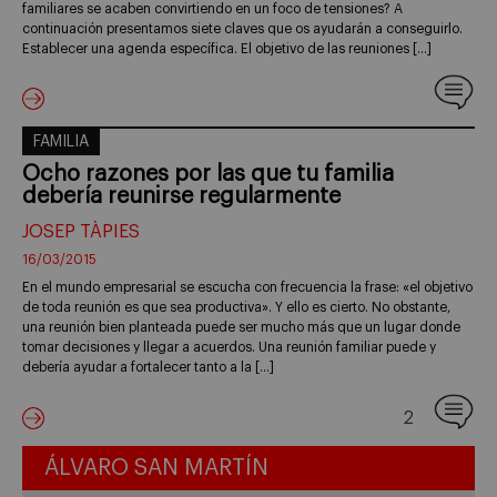
familiares se acaben convirtiendo en un foco de tensiones? A
continuación presentamos siete claves que os ayudarán a conseguirlo.
Establecer una agenda específica. El objetivo de las reuniones […]
FAMILIA
Ocho razones por las que tu familia
debería reunirse regularmente
JOSEP TÀPIES
16/03/2015
En el mundo empresarial se escucha con frecuencia la frase: «el objetivo
de toda reunión es que sea productiva». Y ello es cierto. No obstante,
una reunión bien planteada puede ser mucho más que un lugar donde
tomar decisiones y llegar a acuerdos. Una reunión familiar puede y
debería ayudar a fortalecer tanto a la […]
2
ÁLVARO SAN MARTÍN