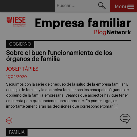
Buscar:
Menu
Skip
Empresa familiar
to
content
GOBIERNO
Sobre el buen funcionamiento de los
órganos de familia
JOSEP TÀPIES
17/02/2020
Seguimos con la serie de chequeo de la salud de la empresa familiar. El
consejo de familia y la asamblea familiar son los principales órganos de
gobierno de la familia empresaria. Veamos qué aspectos hay que tener
en cuenta para que funcionen correctamente. En primer lugar, es
importante tener claras las decisiones que corresponde tomar […]
FAMILIA