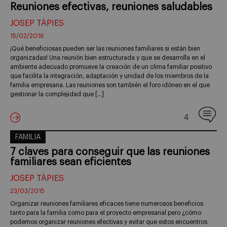
Reuniones efectivas, reuniones saludables
JOSEP TÀPIES
15/02/2016
¡Qué beneficiosas pueden ser las reuniones familiares si están bien
organizadas! Una reunión bien estructurada y que se desarrolla en el
ambiente adecuado promueve la creación de un clima familiar positivo
que facilita la integración, adaptación y unidad de los miembros de la
familia empresaria. Las reuniones son también el foro idóneo en el que
gestionar la complejidad que […]
4
FAMILIA
7 claves para conseguir que las reuniones
familiares sean eficientes
JOSEP TÀPIES
23/03/2015
Organizar reuniones familiares eficaces tiene numerosos beneficios
tanto para la familia como para el proyecto empresarial pero ¿cómo
podemos organizar reuniones efectivas y evitar que estos encuentros