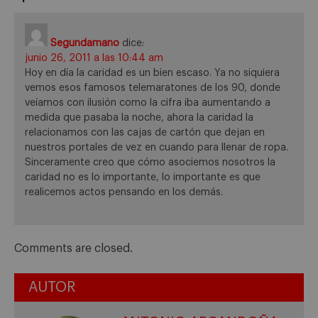
Segundamano
dice:
junio 26, 2011 a las 10:44 am
Hoy en día la caridad es un bien escaso. Ya no siquiera
vemos esos famosos telemaratones de los 90, donde
veíamos con ilusión como la cifra iba aumentando a
medida que pasaba la noche, ahora la caridad la
relacionamos con las cajas de cartón que dejan en
nuestros portales de vez en cuando para llenar de ropa.
Sinceramente creo que cómo asociemos nosotros la
caridad no es lo importante, lo importante es que
realicemos actos pensando en los demás.
Comments are closed.
AUTOR