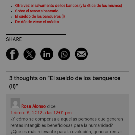
Otra vez el salvamento de los bancos (y la ética de los mismos)
Sobre el rescate bancario
El sueldo de los banqueros (I)
De dónde viene el crédito
SHARE
3 thoughts on “
El sueldo de los banqueros
(II)
”
Rosa Alonso
dice:
febrero 8, 2012 a las 12:01 pm
¿Y cómo se compensa a aquellas personas que generan
rentas intangibles beneficiosas para la humanidad?
¿Qué es más relevante para la evolución, generar rentas