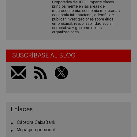
Corporativa del IESE. Imparte clases
principalmente en las áreas de
macroeconomía, economía monetaria y
economía internacional, además de
publicar investigaciones sobre ética
empresarial, responsabilidad social
corporativa y gobierno de las
organizaciones.
SUSCRÍBASE AL BLOG
Enlaces
Cátedra CaixaBank
Mi página personal