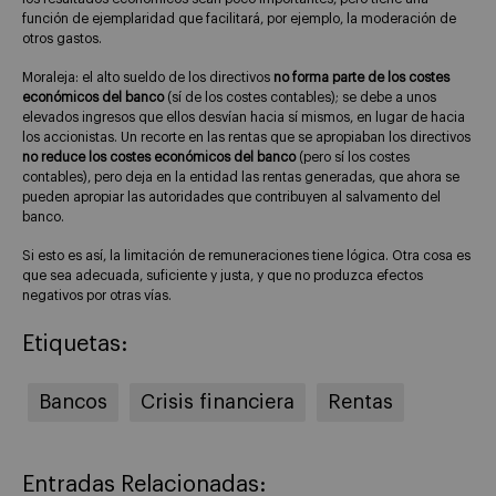
función de ejemplaridad que facilitará, por ejemplo, la moderación de
otros gastos.
Moraleja: el alto sueldo de los directivos
no forma parte de los costes
económicos del banco
(sí de los costes contables); se debe a unos
elevados ingresos que ellos desvían hacia sí mismos, en lugar de hacia
los accionistas. Un recorte en las rentas que se apropiaban los directivos
no reduce los costes económicos del banco
(pero sí los costes
contables), pero deja en la entidad las rentas generadas, que ahora se
pueden apropiar las autoridades que contribuyen al salvamento del
banco.
Si esto es así, la limitación de remuneraciones tiene lógica. Otra cosa es
que sea adecuada, suficiente y justa, y que no produzca efectos
negativos por otras vías.
Etiquetas:
Bancos
Crisis financiera
Rentas
Entradas Relacionadas: