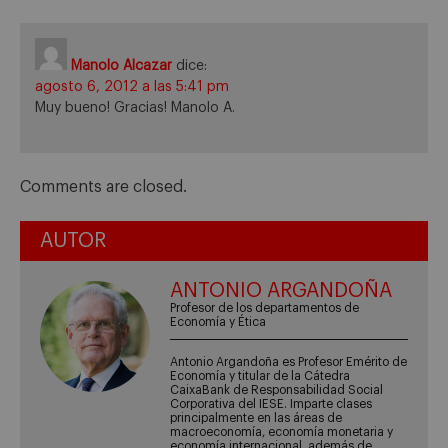
Manolo Alcazar
dice:
agosto 6, 2012 a las 5:41 pm
Muy bueno! Gracias! Manolo A.
Comments are closed.
AUTOR
ANTONIO ARGANDOÑA
Profesor de los departamentos de
Economía y Ética
Antonio Argandoña es Profesor Emérito de
Economía y titular de la Cátedra
CaixaBank de Responsabilidad Social
Corporativa del IESE. Imparte clases
principalmente en las áreas de
macroeconomía, economía monetaria y
economía internacional, además de