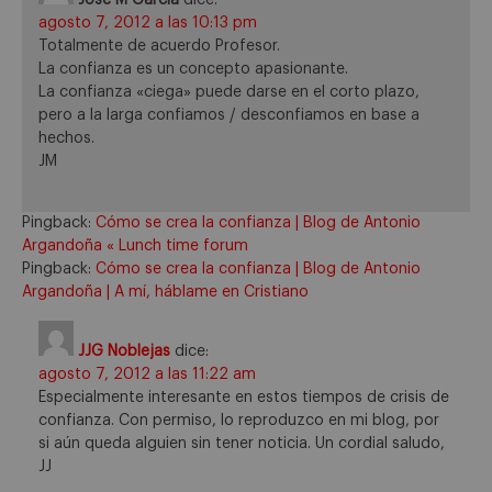
José M García
dice:
agosto 7, 2012 a las 10:13 pm
Totalmente de acuerdo Profesor.
La confianza es un concepto apasionante.
La confianza «ciega» puede darse en el corto plazo,
pero a la larga confiamos / desconfiamos en base a
hechos.
JM
Pingback:
Cómo se crea la confianza | Blog de Antonio
Argandoña « Lunch time forum
Pingback:
Cómo se crea la confianza | Blog de Antonio
Argandoña | A mí, háblame en Cristiano
JJG Noblejas
dice:
agosto 7, 2012 a las 11:22 am
Especialmente interesante en estos tiempos de crisis de
confianza. Con permiso, lo reproduzco en mi blog, por
si aún queda alguien sin tener noticia. Un cordial saludo,
JJ