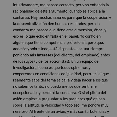
Intuitivamente, me parece correcto, pero no entiendo la
racionalidad de este argumento, cuando se aplica a la
confianza. Hay muchas razones para que la cooperación y
la descentralización den buenos resultados, pero la
confianza me parece que tiene otra dimensión, ética, y
eso es lo que echo en falta en el papel. Yo confío en
alguien que tiene competencia profesional, pero que,
además y sobre todo, esté dispuesto a actuar siempre
poniendo
mis intereses
(del cliente, del empleado) antes
de los suyos (y de los accionistas). En un equipo de
investigación, bueno es que todos opinemos y
cooperemos en condiciones de igualdad, pero… si el que
realmente sabe del tema se calla y deja hacer a los que
no sabemos tanto, no puedo menos que sentirme
decepcionado, y perderé la confianza. O si el piloto del
avión empieza a preguntar a los pasajeros qué opinan
sobre la altitud, la velocidad y todo eso, me pondré muy
nervioso. Al frente de un avión, y más con turbulencias y