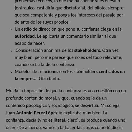
problemas técnicos, lo que me da confianza es el estilo
jerárquico, casi diría que disctatorial, del piloto, siempre
que sea competente y ponga los intereses del pasaje por
delante de los suyos propios.
Un estilo de dirección que pone su confianza ciega en la
autoridad
. Le aplicaría un comentario similar al que
acabo de hacer.
Consideración anónima de los
stakeholders
. Otra vez
muy bien, pero me parece que no es del todo relevante,
cuando se trata de la confianza.
Modelos de relaciones con los stakeholders
centrados en
la empresa
. Otro tanto.
Me da la impresión de que la confianza es una cuestión con un
profundo contenido moral, y que, cuando se le da un
contenido psicológico y sociológico, se desvirtúa. Mi colega
Juan Antonio Pérez López
lo explicaba muy bien. La
confianza, decía (y no es literal, claro), se produce cuando uno
dice: «De acuerdo, vamos a la hacer las cosas como tú dices,