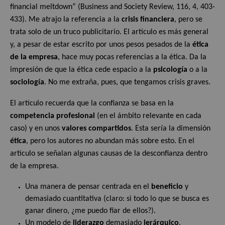
financial meltdown” (Business and Society Review, 116, 4, 403-
433). Me atrajo la referencia a la
crisis financiera
, pero se
trata solo de un truco publicitario. El artículo es más general
y, a pesar de estar escrito por unos pesos pesados de la
ética
de la empresa
, hace muy pocas referencias a la ética. Da la
impresión de que la ética cede espacio a la
psicología
o a la
sociología
. No me extraña, pues, que tengamos crisis graves.
El artículo recuerda que la confianza se basa en la
competencia profesional
(en el ámbito relevante en cada
caso) y en unos
valores compartidos
. Esta sería la dimensión
ética
, pero los autores no abundan más sobre esto. En el
artículo se señalan algunas causas de la desconfianza dentro
de la empresa.
Una manera de pensar centrada en el
beneficio
y
demasiado cuantitativa (claro: si todo lo que se busca es
ganar dinero, ¿me puedo fiar de ellos?).
Un modelo de
liderazgo
demasiado
jerárquico
.