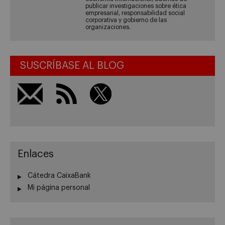
publicar investigaciones sobre ética
empresarial, responsabilidad social
corporativa y gobierno de las
organizaciones.
SUSCRÍBASE AL BLOG
Enlaces
Cátedra CaixaBank
Mi página personal