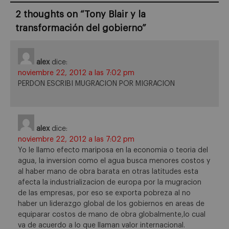
2 thoughts on “
Tony Blair y la
transformación del gobierno
”
alex
dice:
noviembre 22, 2012 a las 7:02 pm
PERDON ESCRIBI MUGRACION POR MIGRACION
alex
dice:
noviembre 22, 2012 a las 7:02 pm
Yo le llamo efecto mariposa en la economia o teoria del
agua, la inversion como el agua busca menores costos y
al haber mano de obra barata en otras latitudes esta
afecta la industrializacion de europa por la mugracion
de las empresas, por eso se exporta pobreza al no
haber un liderazgo global de los gobiernos en areas de
equiparar costos de mano de obra globalmente,lo cual
va de acuerdo a lo que llaman valor internacional.