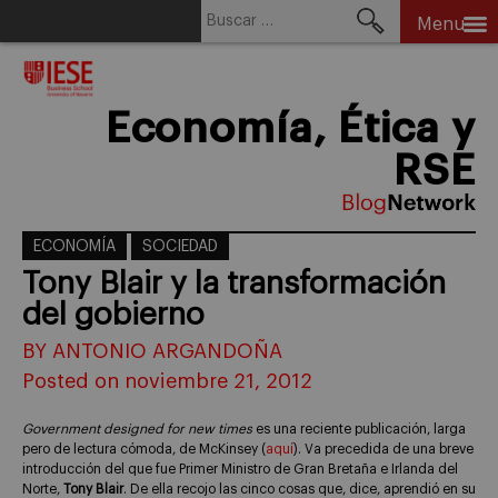
Buscar:
Menu
Skip
to
content
Economía, Ética y
RSE
ECONOMÍA
SOCIEDAD
Tony Blair y la transformación
del gobierno
BY ANTONIO ARGANDOÑA
Posted on noviembre 21, 2012
Government designed for new times
es una reciente publicación, larga
pero de lectura cómoda, de McKinsey (
aquí
). Va precedida de una breve
introducción del que fue Primer Ministro de Gran Bretaña e Irlanda del
Norte,
Tony Blair
. De ella recojo las cinco cosas que, dice, aprendió en su