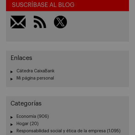
SUSCRÍBASE AL BLOG
Enlaces
Cátedra CaixaBank
Mi página personal
Categorías
Economía
(906)
Hogar
(20)
Responsabilidad social y ética de la empresa
(1.095)