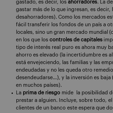
gastado, es decir, los
ahorradores
. La d
gastar más de lo que ingresan, es decir, 
desahorradores). Como los mercados est
fácil transferir los fondos de un país a 
locales, sino un gran mercado mundial (
en los que los
controles de capitales
impi
tipo de interés real puro es ahora muy b
ahorro es elevado (la incertidumbre es a
está envejeciendo, las familias y las em
endeudadas y no les queda otro remedio
desendeudarse…), y la inversión es baja
en muchos países).
La
prima de riesgo
mide la posibilidad d
prestar a alguien. Incluye, sobre todo, e
clientes de un banco este espera que do