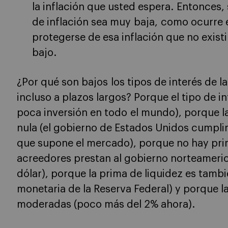
la inflación que usted espera. Entonces, 
de inflación sea muy baja, como ocurre 
protegerse de esa inflación que no existir
bajo.
¿Por qué son bajos los tipos de interés de l
incluso a plazos largos? Porque el tipo de in
poca inversión en todo el mundo), porque l
nula (el gobierno de Estados Unidos cumpli
que supone el mercado), porque no hay prim
acreedores prestan al gobierno norteameri
dólar), porque la prima de liquidez es tambié
monetaria de la Reserva Federal) y porque l
moderadas (poco más del 2% ahora).