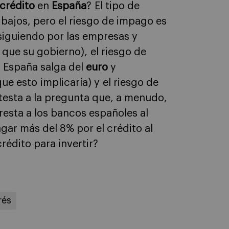
 crédito
en
España
? El tipo de
n bajos, pero el riesgo de impago es
siguiendo por las empresas y
 que su gobierno), el riesgo de
e España salga del
euro
y
ue esto implicaría) y el riesgo de
testa a la pregunta que, a menudo,
resta a los bancos españoles al
gar más del 8% por el crédito al
édito para invertir?
rés