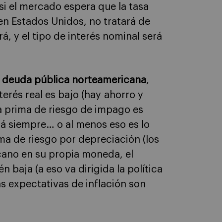
si el mercado espera que la tasa
en Estados Unidos, no tratará de
á, y el tipo de interés nominal será
a
deuda pública norteamericana
,
terés real es bajo (hay ahorro y
a prima de riesgo de impago es
rá siempre… o al menos eso es lo
a de riesgo por depreciación (los
cano en su propia moneda, el
n baja (a eso va dirigida la política
as expectativas de inflación son