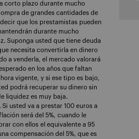
 a corto plazo durante mucho
compra de grandes cantidades de
 decir que los prestamistas pueden
e mantendrán durante mucho
dez. Suponga usted que tiene deuda
ue necesita convertirla en dinero
o a venderla, el mercado valorará
esperado en los años que faltan
hora vigente, y si ese tipo es bajo,
sted podrá recuperar su dinero sin
de liquidez es muy baja.
. Si usted va a prestar 100 euros a
flación será del 5%, cuando le
ar con ellos el equivalente a 95
una compensación del 5%, que es