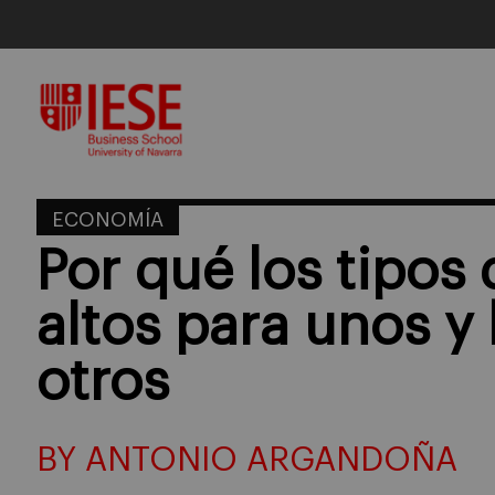
Skip
to
content
ECONOMÍA
Por qué los tipos 
altos para unos y
otros
BY ANTONIO ARGANDOÑA