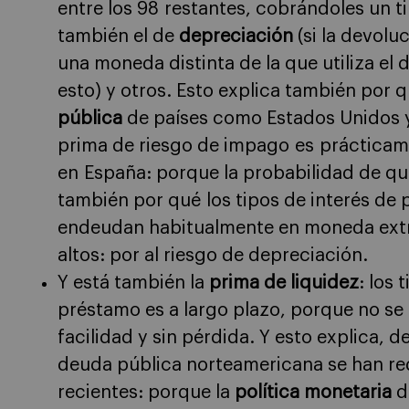
entre los 98 restantes, cobrándoles un ti
también el de
depreciación
(si la devolu
una moneda distinta de la que utiliza el
esto) y otros. Esto explica también por q
pública
de países como Estados Unidos y
prima de riesgo de impago es prácticame
en España: porque la probabilidad de q
también por qué los tipos de interés de
endeudan habitualmente en moneda extra
altos: por al riesgo de depreciación.
Y está también la
prima de liquidez
: los
préstamo es a largo plazo, porque no se
facilidad y sin pérdida. Y esto explica, d
deuda pública norteamericana se han re
recientes: porque la
política monetaria
d