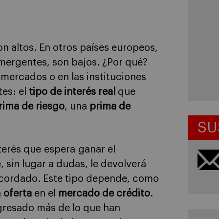
n altos. En otros países europeos,
mergentes, son bajos. ¿Por qué?
 mercados o en las instituciones
tes: el
tipo de interés real
que
rima de riesgo
, una
prima de
SU
interés que espera ganar el
 sin lugar a dudas, le devolverá
acordado. Este tipo depende, como
a
oferta
en el
mercado de crédito
.
ngresado más de lo que han