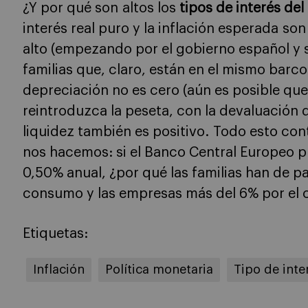
¿Y por qué son altos los
tipos de interés del
interés real puro y la inflación esperada so
alto (empezando por el gobierno español y 
familias que, claro, están en el mismo barco
depreciación no es cero (aún es posible qu
reintroduzca la peseta, con la devaluación q
liquidez también es positivo. Todo esto con
nos hacemos: si el Banco Central Europeo p
0,50% anual, ¿por qué las familias han de pa
consumo y las empresas más del 6% por el cr
Etiquetas:
Inflación
Política monetaria
Tipo de inte