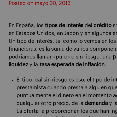
Posted on mayo 30, 2013
En España, los
tipos de interés
del
crédito
so
en Estados Unidos, en Japón y en algunos e
Un tipo de interés, tal como lo vemos en los
financieras, es la suma de varios componen
podríamos llamar «puro» o sin riesgo, una
p
liquidez
y la
tasa esperada de inflación
.
El tipo real sin riesgo es eso, el tipo de 
prestamista cuando presta a alguien que,
puntualmente el dinero en el momento 
cualquier otro precio, de la
demanda
y l
La oferta la proporcionan los que han i