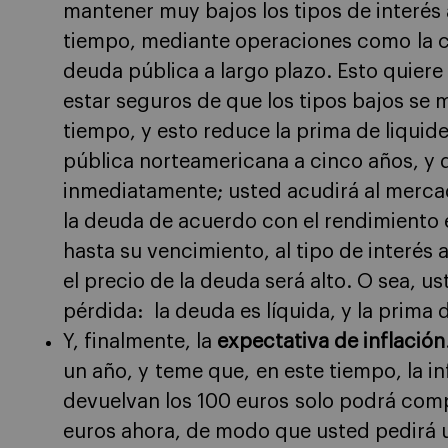
mantener muy bajos los tipos de interés
tiempo, mediante operaciones como la 
deuda pública a largo plazo. Esto quiere
estar seguros de que los tipos bajos s
tiempo, y esto reduce la prima de liqui
pública norteamericana a cinco años, y q
inmediatamente; usted acudirá al mercad
la deuda de acuerdo con el rendimiento 
hasta su vencimiento, al tipo de interés a
el precio de la deuda será alto. O sea, u
pérdida: la deuda es líquida, y la prima 
Y, finalmente, la
expectativa de inflación
un año, y teme que, en este tiempo, la in
devuelvan los 100 euros solo podrá compr
euros ahora, de modo que usted pedirá 