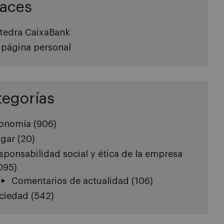
laces
tedra CaixaBank
 página personal
tegorías
onomía
(906)
gar
(20)
sponsabilidad social y ética de la empresa
.095)
Comentarios de actualidad
(106)
ciedad
(542)