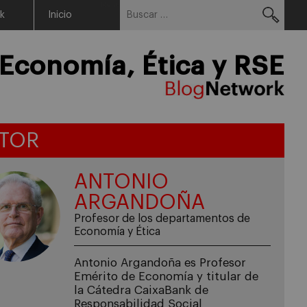
Buscar:
Menu
rk
Inicio
Economía, Ética y RSE
TOR
ANTONIO
ARGANDOÑA
Profesor de los departamentos de
Economía y Ética
Antonio Argandoña es Profesor
Emérito de Economía y titular de
la Cátedra CaixaBank de
Responsabilidad Social