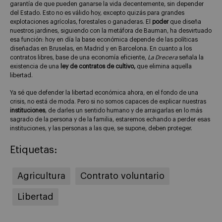
garantía de que pueden ganarse la vida decentemente, sin depender
del Estado. Esto no es válido hoy, excepto quizás para grandes
explotaciones agrícolas, forestales o ganaderas. El
poder
que diseña
nuestros jardines, siguiendo con la metáfora de Bauman, ha desvirtuado
esa función: hoy en día la base económica depende de las políticas
diseñadas en Bruselas, en Madrid y en Barcelona. En cuanto a los
contratos libres, base de una economía eficiente,
La Drecera
señala la
existencia de una
ley de contratos de cultivo,
que elimina aquella
libertad.
Ya sé que defender la libertad económica ahora, en el fondo de una
crisis, no está de moda. Pero si no somos capaces de explicar nuestras
instituciones
, de darles un sentido humano y de arraigarlas en lo más
sagrado de la persona y de la familia, estaremos echando a perder esas
instituciones, y las personas a las que, se supone, deben proteger.
Etiquetas:
Agricultura
Contrato voluntario
Libertad