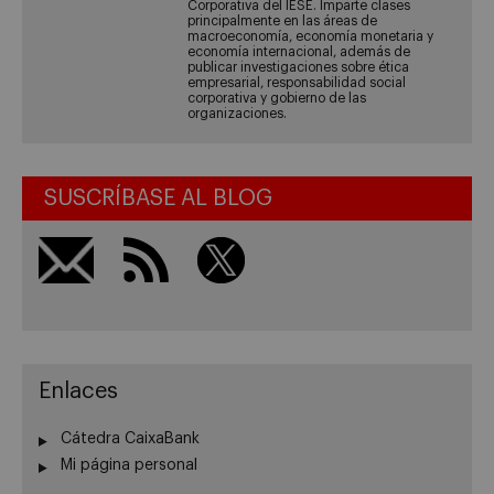
Corporativa del IESE. Imparte clases
principalmente en las áreas de
macroeconomía, economía monetaria y
economía internacional, además de
publicar investigaciones sobre ética
empresarial, responsabilidad social
corporativa y gobierno de las
organizaciones.
SUSCRÍBASE AL BLOG
Enlaces
Cátedra CaixaBank
Mi página personal