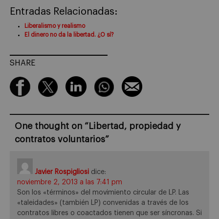
Entradas Relacionadas:
Liberalismo y realismo
El dinero no da la libertad. ¿O sí?
SHARE
One thought on “
Libertad, propiedad y
contratos voluntarios
”
Javier Rospigliosi
dice:
noviembre 2, 2013 a las 7:41 pm
Son los «términos» del movimiento circular de LP. Las
«taleidades» (también LP) convenidas a través de los
contratos libres o coactados tienen que ser síncronas. Si