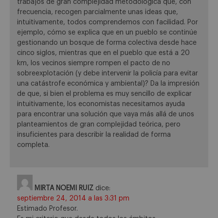
trabajos de gran complejidad metodológica que, con
frecuencia, recogen parcialmente unas ideas que,
intuitivamente, todos comprendemos con facilidad. Por
ejemplo, cómo se explica que en un pueblo se continúe
gestionando un bosque de forma colectiva desde hace
cinco siglos, mientras que en el pueblo que está a 20
km, los vecinos siempre rompen el pacto de no
sobreexplotación (y debe intervenir la policía para evitar
una catástrofe económica y ambiental)? Da la impresión
de que, si bien el problema es muy sencillo de explicar
intuitivamente, los economistas necesitamos ayuda
para encontrar una solución que vaya más allá de unos
planteamientos de gran complejidad teórica, pero
insuficientes para describir la realidad de forma
completa.
MIRTA NOEMI RUIZ
dice:
septiembre 24, 2014 a las 3:31 pm
Estimado Profesor.