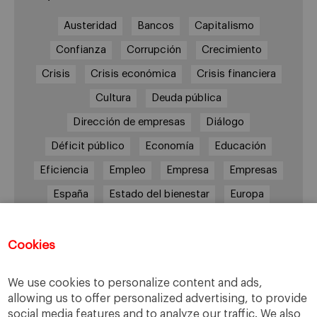
Austeridad
Bancos
Capitalismo
Confianza
Corrupción
Crecimiento
Crisis
Crisis económica
Crisis financiera
Cultura
Deuda pública
Dirección de empresas
Diálogo
Déficit público
Economía
Educación
Eficiencia
Empleo
Empresa
Empresas
España
Estado del bienestar
Europa
Familia
Hogar
Justicia
persona
Política
Recesión
Recuperación
Cookies
Reforma laboral
Reformas
responsabilidad
We use cookies to personalize content and ads,
Responsabilidad social
RSC
RSE
allowing us to offer personalized advertising, to provide
social media features and to analyze our traffic. We also
Sindicatos
Sistema financiero
Sociedad