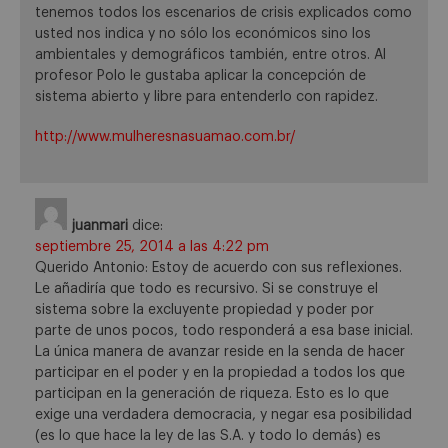
tenemos todos los escenarios de crisis explicados como
usted nos indica y no sólo los económicos sino los
ambientales y demográficos también, entre otros. Al
profesor Polo le gustaba aplicar la concepción de
sistema abierto y libre para entenderlo con rapidez.
http://www.mulheresnasuamao.com.br/
juanmari
dice:
septiembre 25, 2014 a las 4:22 pm
Querido Antonio: Estoy de acuerdo con sus reflexiones.
Le añadiría que todo es recursivo. Si se construye el
sistema sobre la excluyente propiedad y poder por
parte de unos pocos, todo responderá a esa base inicial.
La única manera de avanzar reside en la senda de hacer
participar en el poder y en la propiedad a todos los que
participan en la generación de riqueza. Esto es lo que
exige una verdadera democracia, y negar esa posibilidad
(es lo que hace la ley de las S.A. y todo lo demás) es