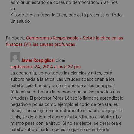
admitir un estado de cosas no democrático. Y así nos
va.
Y todo ello sin tocar la Ética, que está presente en todo.
Un saludo
Pingback:
Compromiso Responsable » Sobre la ética en las
finanzas (VI): las causas profundas
Javier Rospigliosi
dice:
septiembre 24, 2014 a las 5:22 pm
La economía, como todas las ciencias y artes, está
subordinada a la ética. Las virtudes coaccionan a los
hábitos científicos y si no se atiende a sus principios
(éticos) se deteriora la persona que no las practica (las
virtudes). El profesor Pérez López lo llamaba aprendizaje
negativo y ponía como ejemplo el codo de tenista, es
decir, si no se ejerce correctamente el hábito de jugar al
tenis, se deteriora el cuerpo (subordinado al hábito). Lo
mismo pasa con la virtud. Si no se ejerce, se deteriora el
hábito subordinado, que es lo que no se entiende