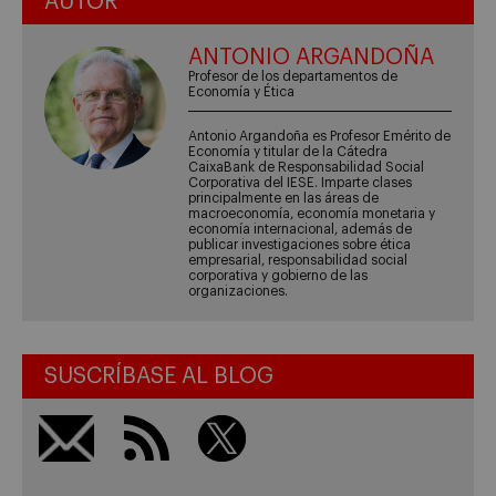
AUTOR
ANTONIO ARGANDOÑA
Profesor de los departamentos de
Economía y Ética
Antonio Argandoña es Profesor Emérito de
Economía y titular de la Cátedra
CaixaBank de Responsabilidad Social
Corporativa del IESE. Imparte clases
principalmente en las áreas de
macroeconomía, economía monetaria y
economía internacional, además de
publicar investigaciones sobre ética
empresarial, responsabilidad social
corporativa y gobierno de las
organizaciones.
SUSCRÍBASE AL BLOG