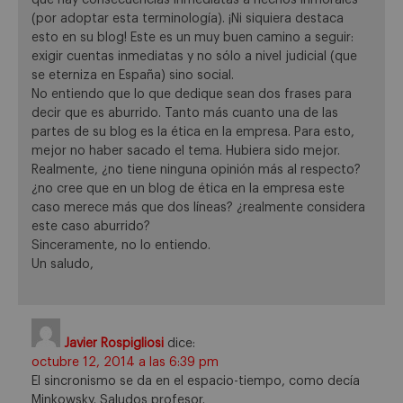
(por adoptar esta terminología). ¡Ni siquiera destaca
esto en su blog! Este es un muy buen camino a seguir:
exigir cuentas inmediatas y no sólo a nivel judicial (que
se eterniza en España) sino social.
No entiendo que lo que dedique sean dos frases para
decir que es aburrido. Tanto más cuanto una de las
partes de su blog es la ética en la empresa. Para esto,
mejor no haber sacado el tema. Hubiera sido mejor.
Realmente, ¿no tiene ninguna opinión más al respecto?
¿no cree que en un blog de ética en la empresa este
caso merece más que dos líneas? ¿realmente considera
este caso aburrido?
Sinceramente, no lo entiendo.
Un saludo,
Javier Rospigliosi
dice:
octubre 12, 2014 a las 6:39 pm
El sincronismo se da en el espacio-tiempo, como decía
Minkowsky. Saludos profesor.