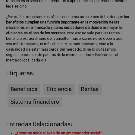
trabajan en el sector han aprendido a apropiárselas, por procedimientos
legales o no.
¿Por qué es importante esto? Los economistas solemos defender que
los
beneficios cumplen una función importante en la motivación de las
decisiones en el mercado y como indicadores de dónde es mayor la
eficiencia en el uso de los recursos.
Pero eso no vale para las rentas. El
beneficio extraordinario del agricultor más próximo no se debe a que
sea más trabajador, ni más eficiente, ni más innovador, sino a la
casualidad de estar más cerca del mercado. Si se lo quitásemos,
seguiría produciendo patatas de la misma calidad y llevándolas al
mercado local cada día.
Etiquetas:
Beneficios
Eficiencia
Rentas
Sistema financiero
Entradas Relacionadas:
¿Cómo se mide el éxito de un emprendedor social?