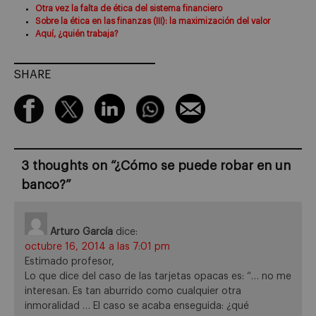
Otra vez la falta de ética del sistema financiero
Sobre la ética en las finanzas (III): la maximización del valor
Aquí, ¿quién trabaja?
SHARE
3 thoughts on “
¿Cómo se puede robar en un
banco?
”
Arturo García
dice:
octubre 16, 2014 a las 7:01 pm
Estimado profesor,
Lo que dice del caso de las tarjetas opacas es: “… no me
interesan. Es tan aburrido como cualquier otra
inmoralidad … El caso se acaba enseguida: ¿qué